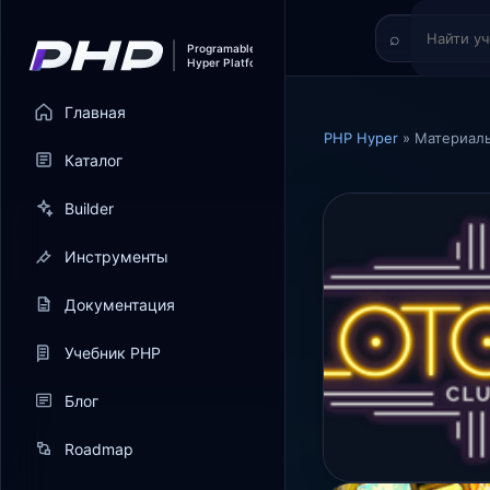
Главная
PHP Hyper
» Материалы
Каталог
Builder
Инструменты
Документация
Учебник PHP
Блог
Roadmap