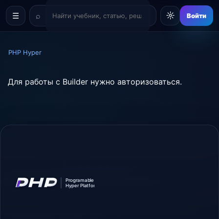
☼
☰
Войти
PHP Hyper
Для работы с Builder нужно авторизоваться.