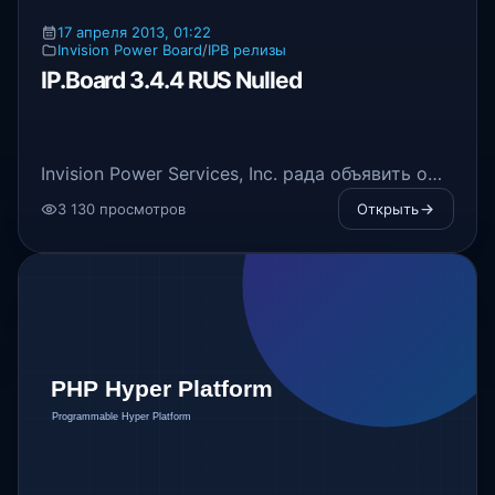
17 апреля 2013, 01:22
Invision Power Board
/
IPB релизы
IP.Board 3.4.4 RUS Nulled
Invision Power Services, Inc. рада объявить о
выпуске
IP.Board
3.4.4.
3 130 просмотров
Открыть