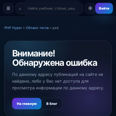
☼
☰
Войти
PHP Hyper
»
Облако тегов
» psd
Внимание!
Обнаружена ошибка
По данному адресу публикаций на сайте не
найдено, либо у Вас нет доступа для
просмотра информации по данному адресу.
На главную
В блог