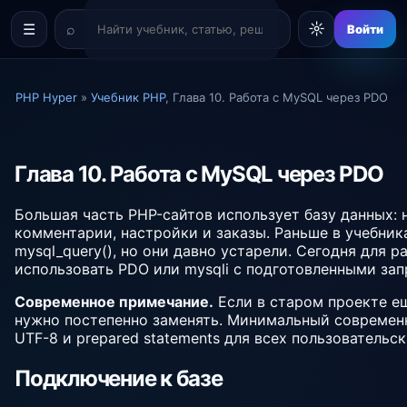
☼
☰
Войти
PHP Hyper
»
Учебник PHP
, Глава 10. Работа с MySQL через PDO
Глава 10. Работа с MySQL через PDO
Большая часть PHP-сайтов использует базу данных: н
комментарии, настройки и заказы. Раньше в учебник
mysql_query(), но они давно устарели. Сегодня для 
использовать PDO или mysqli с подготовленными зап
Современное примечание.
Если в старом проекте ещ
нужно постепенно заменять. Минимальный современ
UTF-8 и prepared statements для всех пользовательс
Подключение к базе