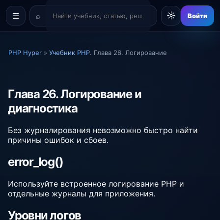
☼
☰
Войти
PHP Hyper
»
Учебник PHP
. Глава 26. Логирование
Глава 26. Логирование и
диагностика
Без журналирования невозможно быстро найти
причины ошибок и сбоев.
error_log()
Используйте встроенное логирование PHP и
отдельные журналы для приложения.
Уровни логов