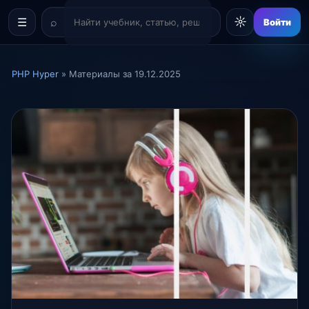
☼
☰
Войти
PHP Hyper
» Материалы за 19.12.2025