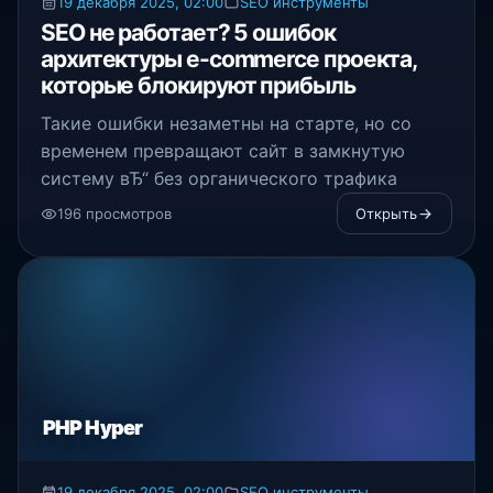
19 декабря 2025, 02:00
SEO инструменты
SEO не работает? 5 ошибок
архитектуры e-commerce проекта,
которые блокируют прибыль
Такие ошибки незаметны на старте, но со
временем превращают сайт в замкнутую
систему вЂ“ без органического трафика
196 просмотров
Открыть
PHP Hyper
19 декабря 2025, 02:00
SEO инструменты