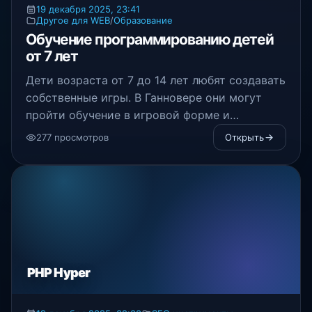
19 декабря 2025, 23:41
Другое для WEB
/
Образование
Обучение программированию детей
от 7 лет
Дети возраста от 7 до 14 лет любят создавать
собственные игры. В Ганновере они могут
пройти обучение в игровой форме и
научиться программированию
277 просмотров
Открыть
PHP Hyper