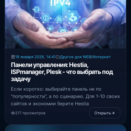
18 января 2026, 14:41
Другое для WEB
/
Интернет
Панели управления: Hestia,
ISPmanager, Plesk - что выбрать под
задачу
Если коротко: выбирайте панель не по
“популярности”, а по сценарию. Для 1-10 своих
сайтов и экономии берите Hestia
217 просмотров
Открыть