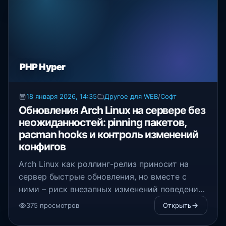
PHP Hyper
18 января 2026, 14:35
Другое для WEB
/
Софт
Обновления Arch Linux на сервере без
неожиданностей: pinning пакетов,
pacman hooks и контроль изменений
конфигов
Arch Linux как роллинг-релиз приносит на
сервер быстрые обновления, но вместе с
ними – риск внезапных изменений поведения
сервисов
375 просмотров
Открыть