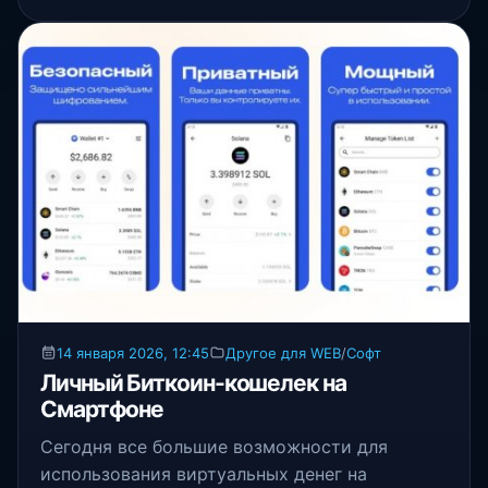
14 января 2026, 12:45
Другое для WEB
/
Софт
Личный Биткоин-кошелек на
Смартфоне
Сегодня все большие возможности для
использования виртуальных денег на