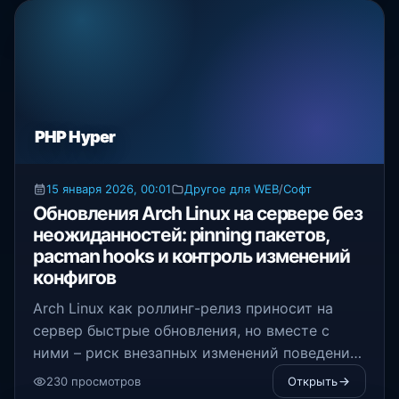
PHP Hyper
15 января 2026, 00:01
Другое для WEB
/
Софт
Обновления Arch Linux на сервере без
неожиданностей: pinning пакетов,
pacman hooks и контроль изменений
конфигов
Arch Linux как роллинг-релиз приносит на
сервер быстрые обновления, но вместе с
ними – риск внезапных изменений поведения
сервисов
230 просмотров
Открыть