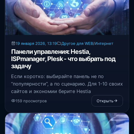
19 января 2026, 13:19
Другое для WEB
/
Интернет
Панели управления: Hestia,
ISPmanager, Plesk - что выбрать под
задачу
Если коротко: выбирайте панель не по
“популярности”, а по сценарию. Для 1-10 своих
сайтов и экономии берите Hestia
159 просмотров
Открыть