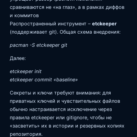
сравниваются не «на глаз», а в рамках диффов
и коммитов
Распространенный инструмент –
etckeeper
(поддерживает git). Общая схема внедрения:
pacman -S etckeeper git
Далее:
etckeeper init
etckeeper commit «baseline»
Секреты и ключи требуют внимания: для
приватных ключей и чувствительных файлов
обычно настраивается исключение через
правила etckeeper или gitignore, чтобы не
«засветить» их в истории и резервных копиях
репозитория.