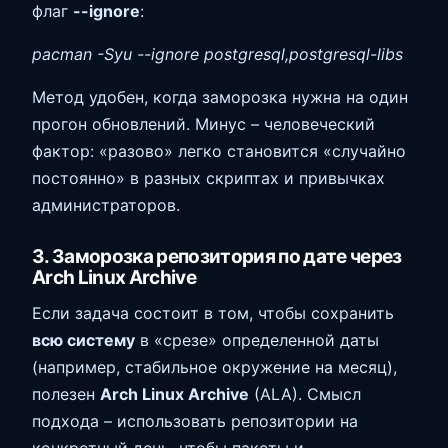
флаг
--ignore
:
pacman -Syu --ignore postgresql,postgresql-libs
Метод удобен, когда заморозка нужна на один
прогон обновлений. Минус – человеческий
фактор: «разово» легко становится «случайно
постоянно» в разных скриптах и привычках
администраторов.
3. Заморозка репозитория по дате через
Arch Linux Archive
Если задача состоит в том, чтобы сохранить
всю систему
в «срезе» определенной даты
(например, стабильное окружение на месяц),
полезен
Arch Linux Archive
(ALA). Смысл
подхода – использовать репозитории на
конкретный день, чтобы пакеты и