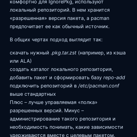
комфортно для IgnorePkg, используют
локальный репозиторий. В нем хранится
«разрешенная» версия пакета, а pacman
предпочитает ее как обычный источник.
В общих чертах подход выглядит так:
скачать нужный
.pkg.tar.zst
(например, из кэша
или ALA)
создать каталог локального репозитория,
добавить пакет и сформировать базу
repo-add
подключить репозиторий в
/etc/pacman.conf
выше стандартных
Плюс – лучше управляемая «полка»
разрешенных версий. Минус –
администрирование такого репозитория и
необходимость понимать, какие зависимости
удерживаются вместе с целевым пакетом.