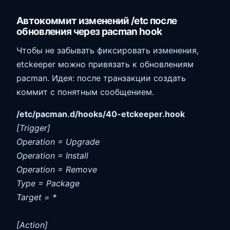
Автокоммит изменений /etc после
обновления через pacman hook
Чтобы не забывать фиксировать изменения,
etckeeper можно привязать к обновлениям
pacman. Идея: после транзакции создать
коммит с понятным сообщением.
/etc/pacman.d/hooks/40-etckeeper.hook
[Trigger]
Operation = Upgrade
Operation = Install
Operation = Remove
Type = Package
Target = *
[Action]