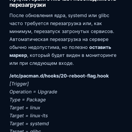
перезагрузки
После обновления ядра, systemd или glibc
часто требуется перезагрузка или, как
минимум, перезапуск затронутых сервисов.
Автоматическая перезагрузка на сервере
обычно недопустима, но полезно
оставить
маркер
, который будет виден в мониторинге
или при следующем входе.
/etc/pacman.d/hooks/20-reboot-flag.hook
[Trigger]
Operation = Upgrade
Type = Package
Target = linux
Target = linux-lts
Target = systemd
Target = glibc