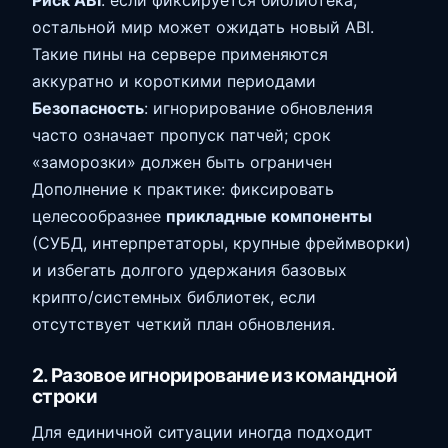
Риск ABI
: если фиксируется библиотека,
остальной мир может ожидать новый ABI.
Такие пины на сервере применяются
аккуратно и короткими периодами
Безопасность
: игнорирование обновления
часто означает пропуск патчей; срок
«заморозки» должен быть ограничен
Дополнение к практике: фиксировать
целесообразнее
прикладные компоненты
(СУБД, интерпретаторы, крупные фреймворки)
и избегать долгого удержания базовых
крипто/системных библиотек, если
отсутствует четкий план обновления.
2. Разовое игнорирование из командной
строки
Для единичной ситуации иногда подходит