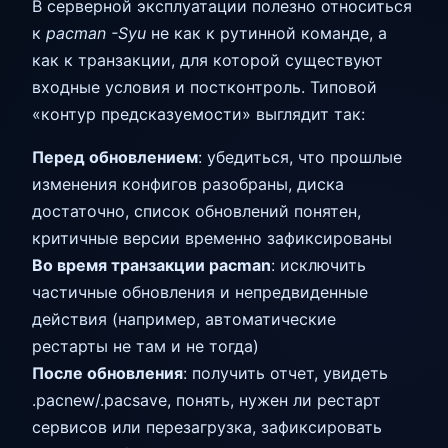
В серверной эксплуатации полезно относиться
к
pacman -Syu
не как к рутинной команде, а
как к транзакции, для которой существуют
входные условия и постконтроль. Типовой
«контур предсказуемости» выглядит так:
Перед обновлением
: убедиться, что прошлые
изменения конфигов разобраны, диска
достаточно, список обновлений понятен,
критичные версии временно зафиксированы
Во время транзакции pacman
: исключить
частичные обновления и непредвиденные
действия (например, автоматические
рестарты не там и не тогда)
После обновления
: получить отчет, увидеть
.pacnew/.pacsave, понять, нужен ли рестарт
сервисов или перезагрузка, зафиксировать