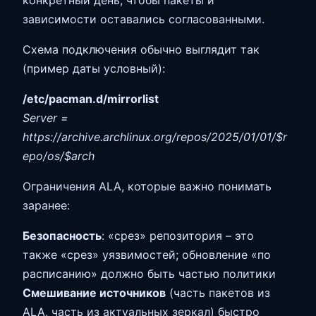
зависимости оставались согласованными.
Схема подключения обычно выглядит так
(пример даты условный):
/etc/pacman.d/mirrorlist
Server =
https://archive.archlinux.org/repos/2025/01/01/$r
epo/os/$arch
Ограничения ALA, которые важно понимать
заранее:
Безопасность
: «срез» репозитория – это
также «срез» уязвимостей; обновление «по
расписанию» должно быть частью политики
Смешивание источников
(часть пакетов из
ALA, часть из актуальных зеркал) быстро