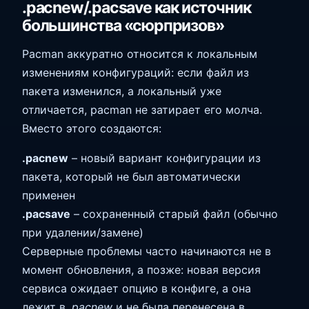
.pacnew/.pacsave как источник
большинства «сюрпризов»
Pacman аккуратно относится к локальным
изменениям конфигураций: если файл из
пакета изменился, а локальный уже
отличается, pacman не затирает его молча.
Вместо этого создаются:
.pacnew
– новый вариант конфигурации из
пакета, который не был автоматически
применен
.pacsave
– сохраненный старый файл (обычно
при удалении/замене)
Серверные проблемы часто начинаются не в
момент обновления, а позже: новая версия
сервиса ожидает опцию в конфиге, а она
лежит в
.pacnew
и не была перенесена в