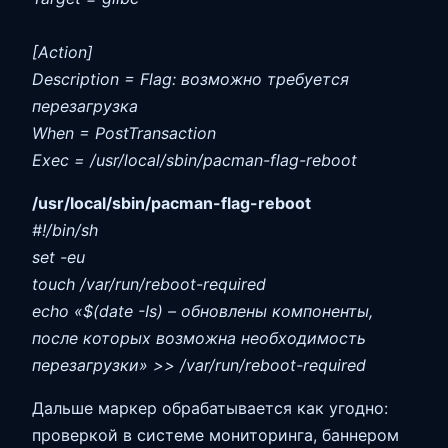
[Action]
Description = Flag: возможно требуется
перезагрузка
When = PostTransaction
Exec = /usr/local/sbin/pacman-flag-reboot
/usr/local/sbin/pacman-flag-reboot
#!/bin/sh
set -eu
touch /var/run/reboot-required
echo «$(date -Is) – обновлены компоненты,
после которых возможна необходимость
перезагрузки» >> /var/run/reboot-required
Дальше маркер обрабатывается как угодно:
проверкой в системе мониторинга, баннером