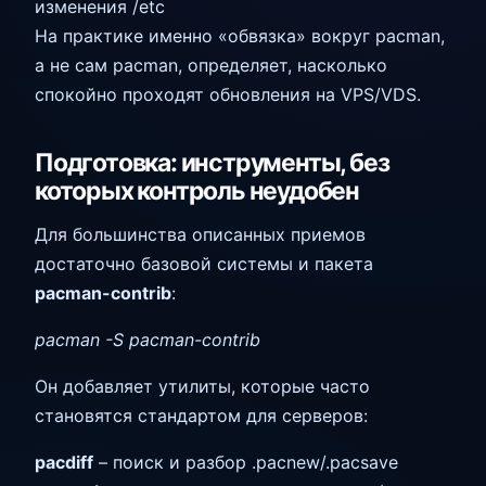
изменения /etc
На практике именно «обвязка» вокруг pacman,
а не сам pacman, определяет, насколько
спокойно проходят обновления на VPS/VDS.
Подготовка: инструменты, без
которых контроль неудобен
Для большинства описанных приемов
достаточно базовой системы и пакета
pacman-contrib
:
pacman -S pacman-contrib
Он добавляет утилиты, которые часто
становятся стандартом для серверов:
pacdiff
– поиск и разбор .pacnew/.pacsave