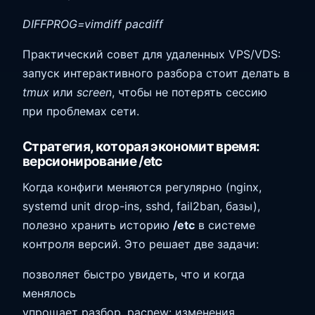
DIFFPROG=vimdiff pacdiff
Практический совет для удаленных VPS/VDS:
запуск интерактивного разбора стоит делать в
tmux
или
screen
, чтобы не потерять сессию
при проблемах сети.
Стратегия, которая экономит время:
версионирование /etc
Когда конфиги меняются регулярно (nginx,
systemd unit drop-ins, sshd, fail2ban, базы),
полезно хранить историю
/etc
в системе
контроля версий. Это решает две задачи:
позволяет быстро увидеть, что и когда
менялось
упрощает разбор .pacnew: изменения