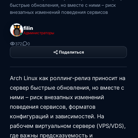
быстрые обновления, но вместе с ними – риск
внезапных изменений поведения сервисов
filin
Администраторы
372
0
Поделиться
PHP Hyper
Platform
Arch Linux как роллинг-релиз приносит на
сервер быстрые обновления, но вместе с
ними – риск внезапных изменений
поведения сервисов, форматов
конфигураций и зависимостей. На
рабочем виртуальном сервере (VPS/VDS),
где важны предсказуемость и