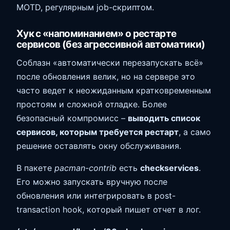
MOTD, регулярным job-скриптом.
Хук с «напоминанием» о рестарте
сервисов (без агрессивной автоматики)
Соблазн «автоматически перезапускать всё»
после обновления велик, но на сервере это
часто ведет к неожиданным кратковременным
простоям и сложной отладке. Более
безопасный компромисс –
выводить список
сервисов, которым требуется рестарт
, а само
решение оставлять окну обслуживания.
В пакете
pacman-contrib
есть
checkservices
.
Его можно запускать вручную после
обновления или интегрировать в post-
transaction hook, который пишет отчет в лог.