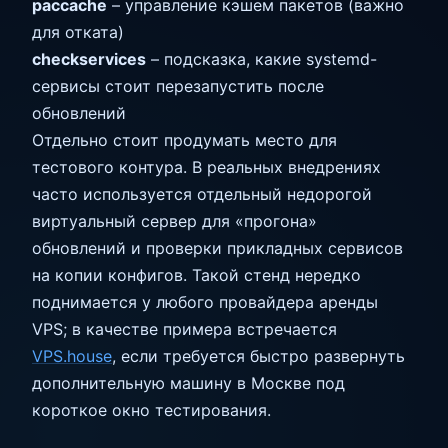
paccache
– управление кэшем пакетов (важно
для отката)
checkservices
– подсказка, какие systemd-
сервисы стоит перезапустить после
обновлений
Отдельно стоит продумать место для
тестового контура. В реальных внедрениях
часто используется отдельный недорогой
виртуальный сервер для «прогона»
обновлений и проверки прикладных сервисов
на копии конфигов. Такой стенд нередко
поднимается у любого провайдера аренды
VPS; в качестве примера встречается
VPS.house
, если требуется быстро развернуть
дополнительную машину в Москве под
короткое окно тестирования.