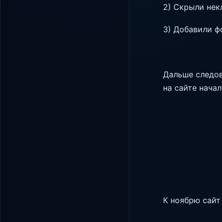
2) Скрыли нек
3) Добавили ф
Дальше следов
на сайте начал
К ноябрю сайт