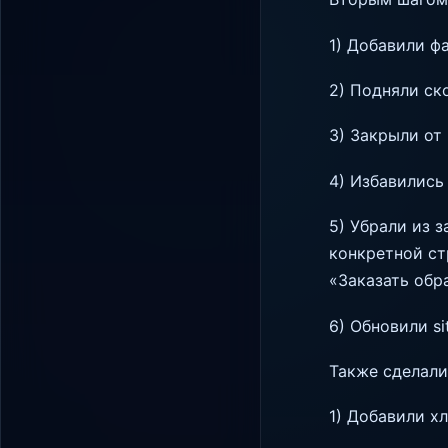
1) Добавили фа
2) Подняли ск
3) Закрыли от
4) Избавились
5) Убрали из 
конкретной ст
«Заказать обр
6) Обновили si
Также сделали
1) Добавили х