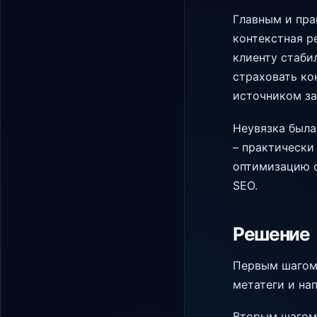
Главным и пра
контекстная р
клиенту стаби
страховать ко
источником за
Неувязка была 
– практически
оптимизацию о
SEO.
Решение
Первым шагом 
метатеги и на
Вторым шагом 