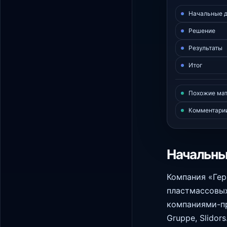
Начальные 
Решение
Результаты
Итог
Похожие ма
Комментари
Начальны
Компания «Гер
пластмассовых
компаниями-пр
Gruppe, Slidors