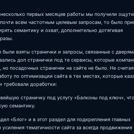
 несколько первых месяцев работы мы получили ощут
 почти всем частотным целевым запросам, то было при
рять семантику и охват, дополнительно дотягивая
разы.
 были взяты странички и запросы, связанные с дверям
вались доп странички под те сервисы, которые компан
, но посадочных страничек на сайте не было. Не считая
боту по оптимизации сайта в тех местах, которые каз
 требовали доработки:
овейшую страничку под услугу «Балконы под ключ», чт
кую семантику.
здел «Блог» и в этот раздел для подкрепления главных
я усиления тематичности сайта за всегда продвижения