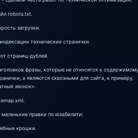
йл robots.txt.
орость загрузки.
 индексации технические странички.
 от страниц-дублей.
заголовков фразы, которые не относятся к содержимом
ранички, а являются сквозными для сайта, к примеру,
атный звонок».
temap.xml.
 маленькие правки по юзабилити:
лебные крошки.