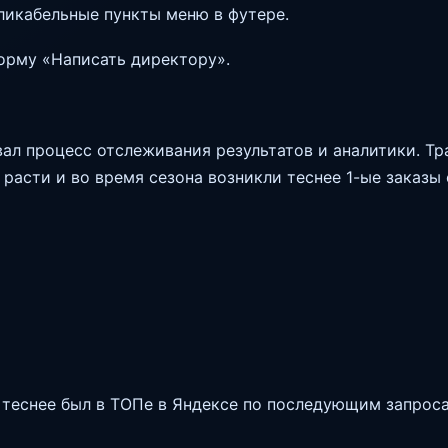
ликабельные пункты меню в футере.
орму «Написать директору».
ал процесс отслеживания результатов и аналитики. Тр
 расти и во время сезона возникли теснее 1-ые заказы 
 теснее был в ТОПе в Яндексе по последующим запрос