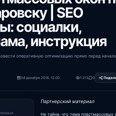
ровску | SEO
ы: социалки,
ама, инструкция
ровести оперативную оптимизацию прямо перед начал
04 декабря 2018, 12:00
1 213
0
Подел
Platform
Партнерский материал
Не тайна, что тема пластмассовых 
АТЕРИАЛА