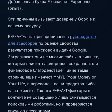
Добавленная буква E означает Experience
(опыт) .
Эти причины вызывают доверие у Google к
вашему ресурсу.
E-E-A-T-факторы прописаны в
руководстве
для асессоров
по оценке свойства
результатов поисковой выдачи Google.
Затрагивают они не многие сайты, а лишь те,
которые влияют на здоровье, сохранность и
финансовое благоденствие. Такие темы
страниц еще именуют YMYL (Your Money or
Your Life, в переводе – ваши средства либо
ваша жизнь) . Так что E-E-A-T-факторы в
контенте не совершенно лишь считываются
поисковыми роботами, но и проверяются
вручную асессорами.