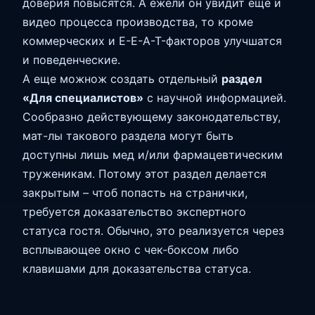
доверия повысятся. А ежели он увидит еще и
видео процесса производства, то кроме
коммерческих и E-E-A-T-факторов улучшатся
и поведенческие.
А еще можнож создать отдельный
раздел
«Для специалистов»
с научной информацией.
Сообразно действующему законодательству,
мат-лы такового раздела могут быть
доступны лишь мед и/или фармацевтическим
труженикам. Потому этот раздел делается
закрытым – чтоб попасть на странички,
требуется доказательство экспертного
статуса гостя. Обычно, это реализуется через
всплывающее окно с чек-боксом либо
клавишами для доказательства статуса.