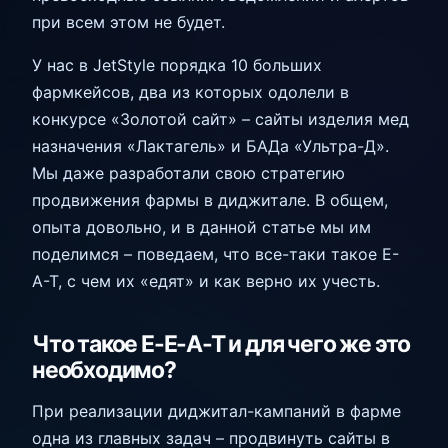
при всем этом не будет.
У нас в JetStyle порядка 10 больших
фармкейсов, два из которых одолели в
конкурсе «Золотой сайт» – сайты изделия мед
назначения «Лактагель» и БАДа «Ультра-Д».
Мы даже разработали свою стратегию
продвижения фармы в диджитале. В общем,
опыта довольно, и в данной статье мы им
поделимся – поведаем, что все-таки такое E-
A-T, с чем их «едят» и как верно их учесть.
Что такое E-E-A-T и для чего же это
необходимо?
При реализации диджитал-кампаний в фарме
одна из главных задач – продвинуть сайты в