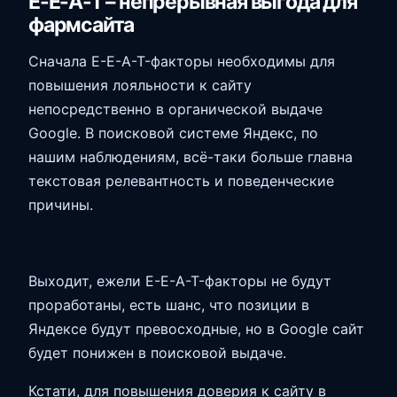
E-E-A-T – непрерывная выгода для
фармсайта
Сначала E-E-A-T-факторы необходимы для
повышения лояльности к сайту
непосредственно в органической выдаче
Google. В поисковой системе Яндекс, по
нашим наблюдениям, всё-таки больше главна
текстовая релевантность и поведенческие
причины.
Выходит, ежели E-E-A-T-факторы не будут
проработаны, есть шанс, что позиции в
Яндексе будут превосходные, но в Google сайт
будет понижен в поисковой выдаче.
Кстати, для повышения доверия к сайту в