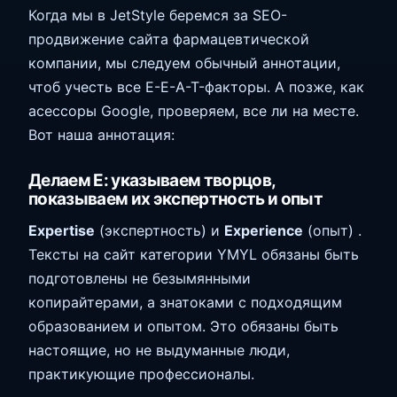
Когда мы в JetStyle беремся за SEO-
продвижение сайта фармацевтической
компании, мы следуем обычный аннотации,
чтоб учесть все E-E-A-T-факторы. А позже, как
асессоры Google, проверяем, все ли на месте.
Вот наша аннотация:
Делаем E: указываем творцов,
показываем их экспертность и опыт
Expertise
(экспертность) и
Experience
(опыт) .
Тексты на сайт категории YMYL обязаны быть
подготовлены не безымянными
копирайтерами, а знатоками с подходящим
образованием и опытом. Это обязаны быть
настоящие, но не выдуманные люди,
практикующие профессионалы.