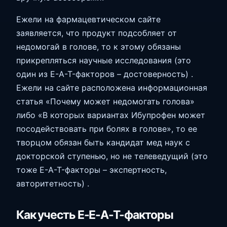
Ежели на фармацевтическом сайте
заявляется, что продукт подсобляет от
недомогай в голове, то к этому обязаны
прикрепляться научные исследования (это
один из E-A-T-факторов – достоверность) .
Ежели на сайте расположена информационная
статья «Почему может недомогать голова»
либо «В которых вариантах Ибупрофен может
посодействовать при болях в голове», то ее
творцом обязан быть кандидат мед наук с
докторской ступенью, но не телеведущий (это
тоже E-A-T-факторы – экспертность,
авторитетность) .
Как учесть E-E-A-T-факторы