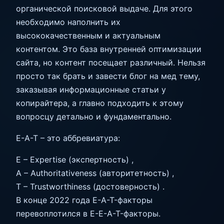
органической поисковой выдаче. Для этого
необходимо наполнить их
высококачественным и актуальным
контентом. Это база внутренней оптимизации
сайта, но контент посещает различный. Нельзя
просто так брать и завести блог на мед тему,
заказывая информационные статьи у
копирайтера, а главно подходить к этому
вопросцу детально и фундаментально.
E-A-T – это аббревиатура:
E – Expertise (экспертность) ,
A – Authoritativeness (авторитетность) ,
T – Trustworthiness (достоверность) .
В конце 2022 года E-A-T-факторы
перевоплотился в E-E-A-T-факторы.