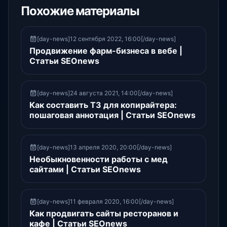
Похожие материалы
[day-news]12 сентября 2022, 16:00[/day-news]
Продвижение фарм-бизнеса в вебе |
Статьи SEOnews
[day-news]24 августа 2021, 14:00[/day-news]
Как составить ТЗ для копирайтера:
пошаговая аннотация | Статьи SEOnews
[day-news]13 апреля 2020, 20:00[/day-news]
Необыкновенности работы с мед
сайтами | Статьи SEOnews
[day-news]11 февраля 2020, 16:00[/day-news]
Как продвигать сайты ресторанов и
кафе | Статьи SEOnews