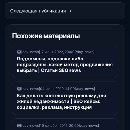
Следующая публикация →
Похожие материалы
[day-news]17 июня 2022, 20:00[/day-news]
Поддомены, подпапки либо
подразделы: какой метод продвижения
выбрать | Статьи SEOnews
[day-news]04 июня 2019, 14:00[/day-news]
Как делать контекстную рекламу для
жилой недвижимости | SEO кейсы:
социалки, реклама, инструкция
[day-news]19 декабря 2017, 20:00[/day-news]