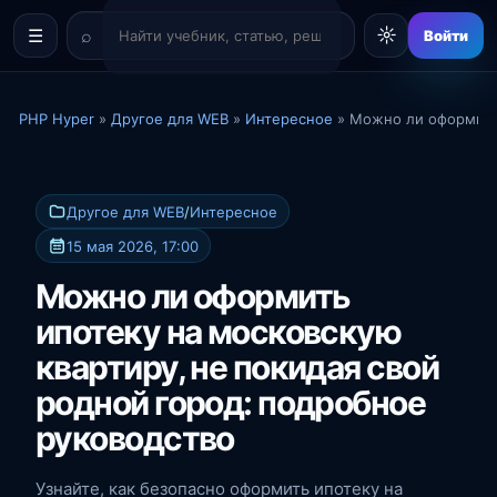
☼
☰
Войти
PHP Hyper
»
Другое для WEB
»
Интересное
» Можно ли оформить 
Другое для WEB
/
Интересное
15 мая 2026, 17:00
Можно ли оформить
ипотеку на московскую
квартиру, не покидая свой
родной город: подробное
руководство
Узнайте, как безопасно оформить ипотеку на