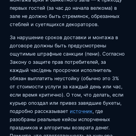
первых гостей (за час до начала велкома) в
зале не должно быть стремянок, обрезанных
стеблей и суетящихся декораторов.
За нарушение сроков доставки и монтажа в
договоре должны быть предусмотрены
ощутимые штрафные санкции (пени). Согласно
Закону о защите прав потребителей, за
каждый час/день просрочки исполнитель
обязан выплатить неустойку (обычно это 3%
от стоимости услуги за каждый день или час,
если время критично). О том, что делать, если
курьер опоздал или привез завядшие букеты,
подробно рассказывает
источник
, где
разобраны реальные кейсы испорченных
праздников и алгоритмы возврата денег.
Помните, что ответственность за курьера