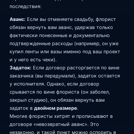
последствия:
Аванс:
Если вы отменяете свадьбу, флорист
обязан вернуть вам аванс, удержав только
фактически понесенные и документально
подтвержденные расходы (например, он уже
купил ленты или вазы именно под ваш проект
и у него есть чеки).
Задаток:
Если договор расторгается по вине
заказчика (вы передумали), задаток остается
у исполнителя. Однако, если договор
срывается по вине флориста (он заболел,
закрыл студию), он обязан вернуть вам
задаток в
двойном размере
.
Многие флористы хитрят и прописывают в
договоре «невозвратный аванс». Это
незаконно, и такой пункт можно оспорить в