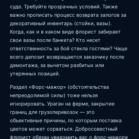
суде. Требуйте прозрачных условий. Также
важно прописать процесс возврата залогов за
декоративный инвентарь (стойки, вазы).
Когда, как и в каком виде флорист забирает
свои вазы после банкета? Кто несет
ответственность за бой стекла гостями? Чаще
всего депозит возвращается заказчику после
демонтажа, за вычетом разбитых или
утерянных позиций.
Раздел «Форс-мажор» (обстоятельства
непреодолимой силы) тоже нельзя
игнорировать. Ураган на ферме, закрытие
границ для грузоперевозок — это
объективные причины, по которым поставка
цветов может сорваться. Добросовестный
флорист обязан уведомить вас о форс-мажоре