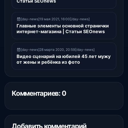
Статьи SEOnews
[day-news]19 мая 2021, 16:00[/day-news]
Главные элементы основной странички
интернет-магазина | Статьи SEOnews
[day-news]28 марта 2020, 20:59[/day-news]
Видео сценарий на юбилей 45 лет мужу
от жены и ребёнка из фото
Комментариев: 0
Добавить комментарий