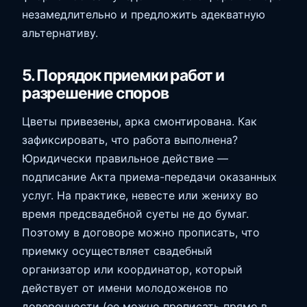
незамедлительно и предложить адекватную
альтернативу.
5. Порядок приемки работ и
разрешение споров
Цветы привезены, арка смонтирована. Как
зафиксировать, что работа выполнена?
Юридически правильное действие —
подписание Акта приема-передачи оказанных
услуг. На практике, невесте или жениху во
время предсвадебной суеты не до бумаг.
Поэтому в договоре можно прописать, что
приемку осуществляет свадебный
организатор или координатор, который
действует от имени молодоженов по
доверенности (ее можно прописать прямо в