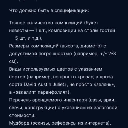
Что должно быть в спецификации:
Точное количество композиций (букет
невесты — 1 шт., композиции на столы гостей
— 5 шт. и т.д.).
Размеры композиций (высота, диаметр) с
допустимой погрешностью (например, +/- 2-3
см).
Виды используемых цветов с указанием
сортов (например, не просто «роза», а «роза
сорта David Austin Juliet», не просто «зелень»,
а «эвкалипт парвифолия»).
Перечень арендуемого инвентаря (вазы, арки,
свечи, конструкции) с указанием их залоговой
стоимости.
Мудборд (эскизы, референсы из интернета),