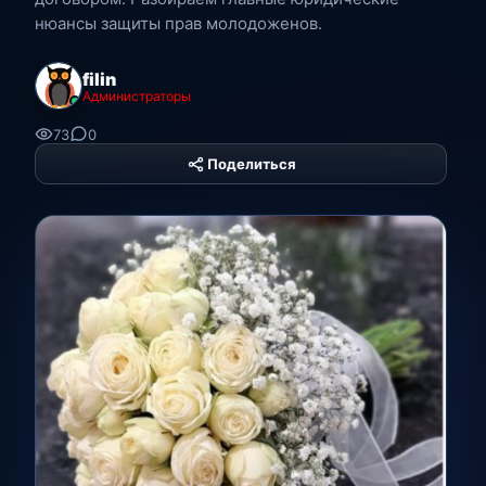
нюансы защиты прав молодоженов.
filin
Администраторы
73
0
Поделиться