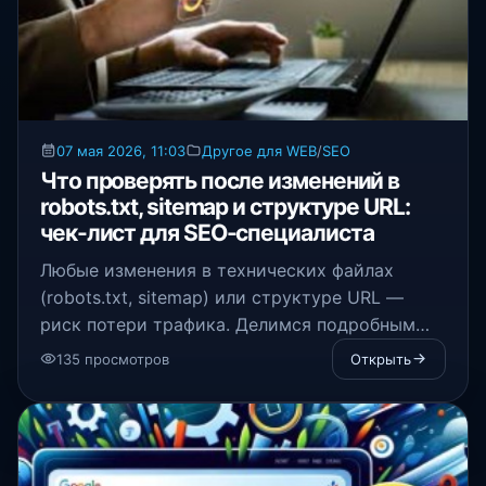
07 мая 2026, 11:03
Другое для WEB
/
SEO
Что проверять после изменений в
robots.txt, sitemap и структуре URL:
чек-лист для SEO-специалиста
Любые изменения в технических файлах
(robots.txt, sitemap) или структуре URL —
риск потери трафика. Делимся подробным
SEO-чек-листом для проверки сайта, чтобы
135 просмотров
Открыть
избежать проблем с индексацией.