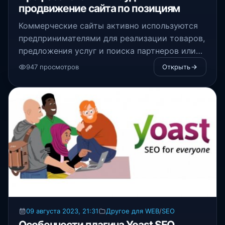
продвижение сайта по позициям
Коммерческие сайты активно используются
предпринимателями для реализации товаров,
предложения услуг и поиска партнеров или
инвесторов
947 просмотров
Открыть
09 августа 2023, 21:31
Другое для WEB
/
SEO
Особенности плагина Yoast SEO