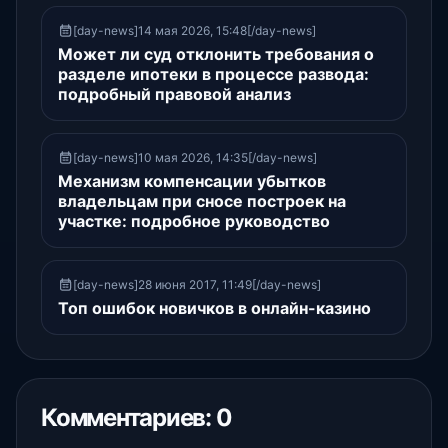
[day-news]14 мая 2026, 15:48[/day-news]
Может ли суд отклонить требования о
разделе ипотеки в процессе развода:
подробный правовой анализ
[day-news]10 мая 2026, 14:35[/day-news]
Механизм компенсации убытков
владельцам при сносе построек на
участке: подробное руководство
[day-news]28 июня 2017, 11:49[/day-news]
Топ ошибок новичков в онлайн-казино
Комментариев: 0