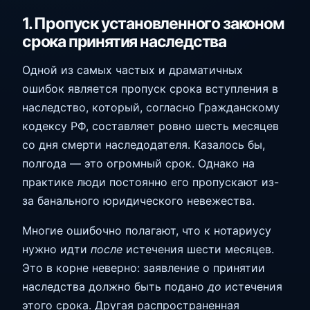
1. Пропуск установленного законом
срока принятия наследства
Одной из самых частых и драматичных
ошибок является пропуск срока вступления в
наследство, который, согласно Гражданскому
кодексу РФ, составляет ровно шесть месяцев
со дня смерти наследодателя. Казалось бы,
полгода — это огромный срок. Однако на
практике люди постоянно его пропускают из-
за банального юридического невежества.
Многие ошибочно полагают, что к нотариусу
нужно идти
после
истечения шести месяцев.
Это в корне неверно: заявление о принятии
наследства должно быть подано
до
истечения
этого срока. Другая распространенная