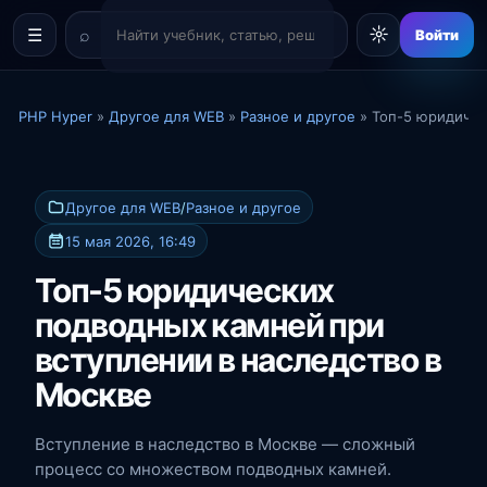
☼
☰
Войти
PHP Hyper
»
Другое для WEB
»
Разное и другое
» Топ-5 юридичес
Другое для WEB
/
Разное и другое
15 мая 2026, 16:49
Топ-5 юридических
подводных камней при
вступлении в наследство в
Москве
Вступление в наследство в Москве — сложный
процесс со множеством подводных камней.