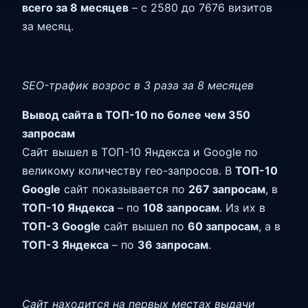
всего за 8 месяцев
– с 2580 до 7676 визитов
за месяц.
SEO-трафик возрос в 3 раза за 8 месяцев
Вывод сайта в ТОП-10 по более чем 350
запросам
Сайт вышел в ТОП-10 Яндекса и Google по
великому количеству гео-запросов. В
ТОП-10
Google
сайт показывается по
267 запросам
, в
ТОП-10 Яндекса
– по
108 запросам
. Из их в
ТОП-3 Google
сайт вышел по
60 запросам
, а в
ТОП-3 Яндекса
– по
36 запросам
.
Сайт находится на первых местах выдачи