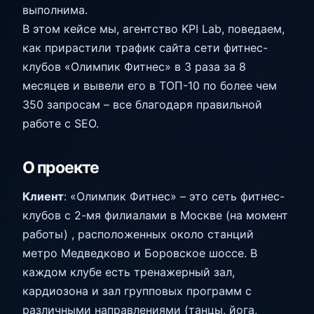
выполнима.
В этом кейсе мы, агентство KPI Lab, поведаем,
как прирастили трафик сайта сети фитнес-
клубов «Олимпик Фитнес» в 3 раза за 8
месяцев и вывели его в ТОП-10 по более чем
350 запросам – все благодаря правильной
работе с SEO.
О проекте
Клиент
: «Олимпик Фитнес» – это сеть фитнес-
клубов с 2-мя филиалами в Москве (на момент
работы) , расположенных около станций
метро Медведково и Боровское шоссе. В
каждом клубе есть тренажерный зал,
кардиозона и зал групповых программ с
различными направлениями (танцы, йога,