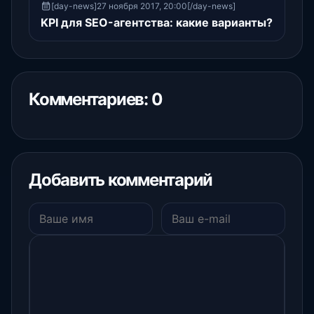
[day-news]27 ноября 2017, 20:00[/day-news]
KPI для SEO-агентства: какие варианты?
Комментариев: 0
Добавить комментарий