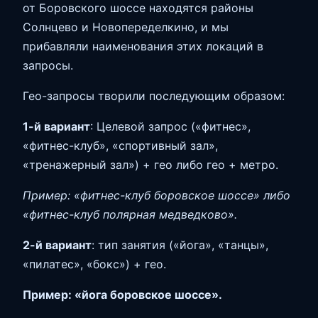
от Боровского шоссе находятся районы
Солнцево и Новопеределкино, и мы
прибавляли наименования этих локаций в
запросы.
Гео-запросы творили последующим образом:
1-й вариант
: Целевой запрос («фитнес»,
«фитнес-клуб», «спортивный зал»,
«тренажерный зал») + гео либо гео + метро.
Пример: «фитнес-клуб боровское шоссе» либо
«фитнес-клуб полярная медведково».
2-й вариант
: тип занятия («йога», «танцы»,
«пилатес», «бокс») + гео.
Пример: «йога боровское шоссе».