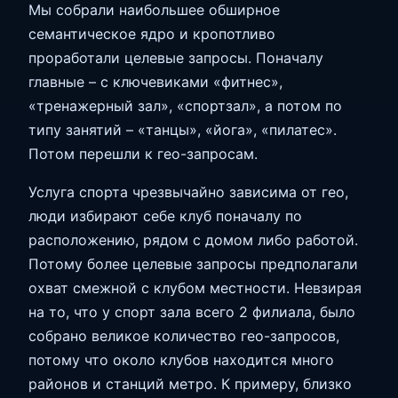
Мы собрали наибольшее обширное
семантическое ядро и кропотливо
проработали целевые запросы. Поначалу
главные – с ключевиками «фитнес»,
«тренажерный зал», «спортзал», а потом по
типу занятий – «танцы», «йога», «пилатес».
Потом перешли к гео-запросам.
Услуга спорта чрезвычайно зависима от гео,
люди избирают себе клуб поначалу по
расположению, рядом с домом либо работой.
Потому более целевые запросы предполагали
охват смежной с клубом местности. Невзирая
на то, что у спорт зала всего 2 филиала, было
собрано великое количество гео-запросов,
потому что около клубов находится много
районов и станций метро. К примеру, близко