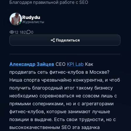
Благодаря правильной работе с SEO
Rudydu
Журналисты
12 182
0
Поделиться
PHP Hyper
Platform
Александр Зайцев
CEO
KPI Lab
Как
продвигать сеть фитнес-клубов в Москве?
Ниша спорта чрезвычайно конкурентна, и чтоб
получить благородный итог такому бизнесу
необходимо соревноваться не совсем лишь с
прямыми соперниками, но и с агрегаторами
фитнес-клубов, которые занимают лучшые
позиции в выдаче. Есть свои трудности, но с
высококачественным SEO эта задачка