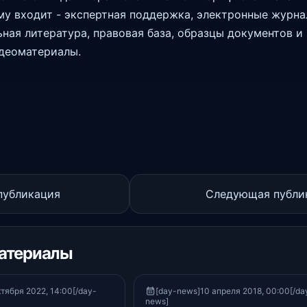
у входит - экспертная поддержка, электронные журн
ная литература, правовая база, образцы документов и
деоматериалы.
публикация
Следующая публи
атериалы
тября 2022, 14:00[/day-
[day-news]10 апреля 2018, 00:00[/da
news]