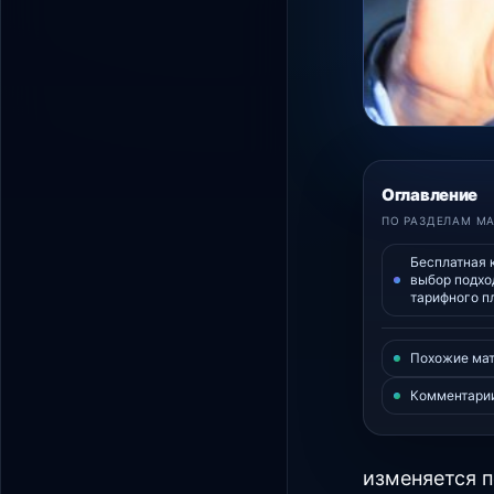
Оглавление
ПО РАЗДЕЛАМ М
Бесплатная 
выбор подх
тарифного п
Похожие ма
Комментари
изменяется п