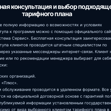
ная консультация и выбор подходящ
тарифного плана
ее полную информацию о возможностях и условиях
тупа к программе можно с помощью официального сай
тема Сервис». Бесплатная консультация заинтересова
тупа клиентов проводится штатным специалистом по
через указанные мессенджеры интернет-связи. Клиент 
ие или по рекомендации менеджера выбирает для себ
ски:
ких организаций.
я «Плюс».
 обслуживание проводится в удаленном формате. Все 
ся на официальной договорной основе с гарантией по
 публикуемой информации установленным государстве
исимо от вида выбранного клиентом тарифного плана в