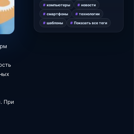
компьютеры
новости
смартфоны
технологии
шаблоны
Показать все теги
орм
ость
тных
. При