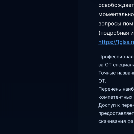
освобождает 
моментально
вопросы пом
(подробная и
https://1glss.
Профессионал
за ОТ специал
Точные назван
ОТ.
Перечень наиб
компетентных 
Доступ к пере
предоставляет
скачивания фа