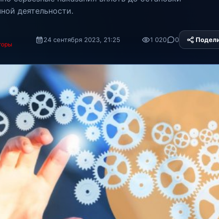
ной деятельности.
24 сентября 2023, 21:25
1 020
0
Подел
торы