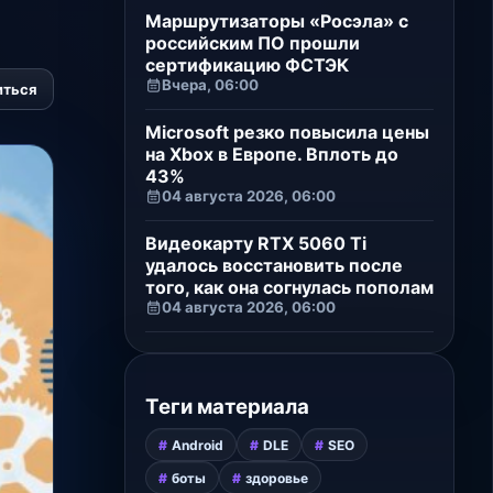
Маршрутизаторы «Росэла» с
российским ПО прошли
сертификацию ФСТЭК
Вчера, 06:00
иться
Microsoft резко повысила цены
на Xbox в Европе. Вплоть до
43%
04 августа 2026, 06:00
Видеокарту RTX 5060 Ti
удалось восстановить после
того, как она согнулась пополам
04 августа 2026, 06:00
Теги материала
Android
DLE
SEO
боты
здоровье