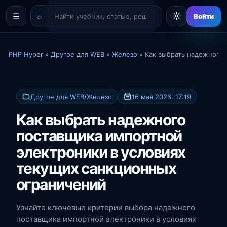
☼
☰
Войти
PHP Hyper
»
Другое для WEB
»
Железо
» Как выбрать надежного 
Другое для WEB
/
Железо
16 мая 2026, 17:19
Как выбрать надежного
поставщика импортной
электроники в условиях
текущих санкционных
ограничений
Узнайте ключевые критерии выбора надежного
поставщика импортной электроники в условиях