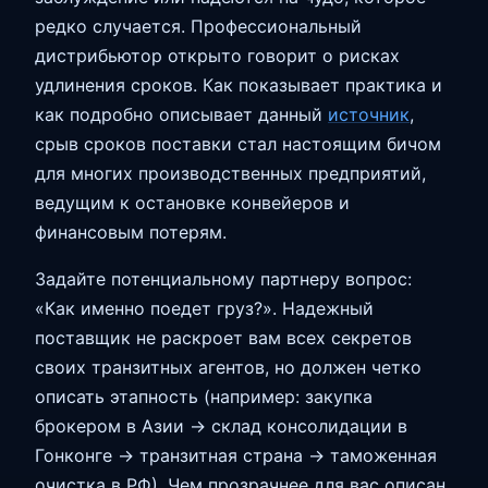
редко случается. Профессиональный
дистрибьютор открыто говорит о рисках
удлинения сроков. Как показывает практика и
как подробно описывает данный
источник
,
срыв сроков поставки стал настоящим бичом
для многих производственных предприятий,
ведущим к остановке конвейеров и
финансовым потерям.
Задайте потенциальному партнеру вопрос:
«Как именно поедет груз?». Надежный
поставщик не раскроет вам всех секретов
своих транзитных агентов, но должен четко
описать этапность (например: закупка
брокером в Азии -> склад консолидации в
Гонконге -> транзитная страна -> таможенная
очистка в РФ). Чем прозрачнее для вас описан