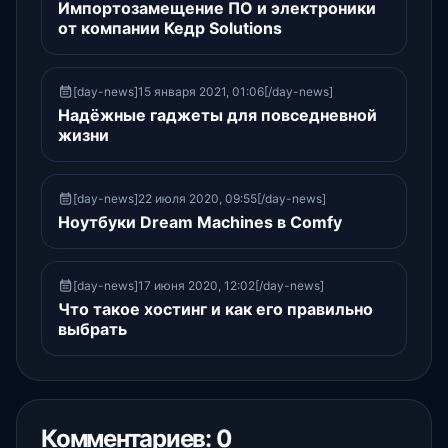
Импортозамещение ПО и электроники
от компании Кедр Solutions
[day-news]15 января 2021, 01:06[/day-news]
Надёжные гаджеты для повседневной
жизни
[day-news]22 июля 2020, 09:55[/day-news]
Ноутбуки Dream Machines в Comfy
[day-news]17 июня 2020, 12:02[/day-news]
Что такое хостинг и как его правильно
выбрать
Комментариев: 0