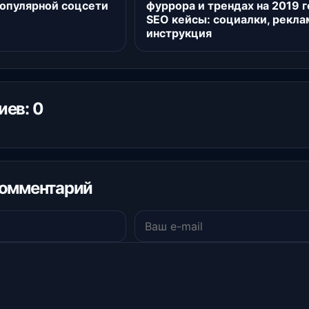
опулярной соцсети
фуррора и трендах на 2019 г
SEO кейсы: социалки, рекла
инструкция
ев: 0
комментарий