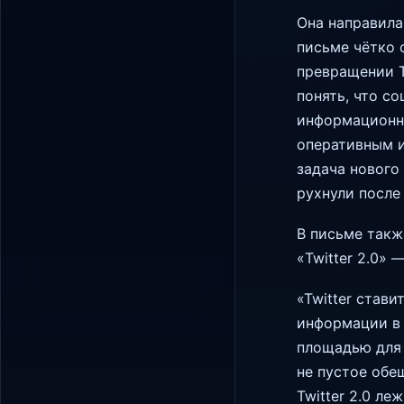
Она направила
письме чётко 
превращении T
понять, что с
информационно
оперативным и
задача нового
рухнули после
В письме такж
«Twitter 2.0» 
«Twitter став
информации в 
площадью для 
не пустое обе
Twitter 2.0 ле