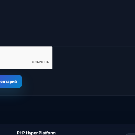
ментарий
PHP Hyper
Platform