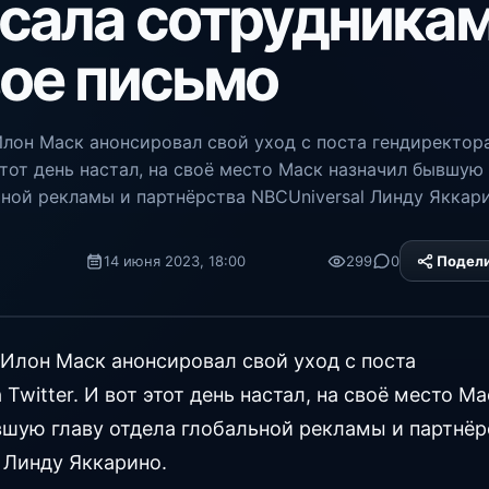
сала сотрудника
ое письмо
Илон Маск анонсировал свой уход с поста гендиректор
 этот день настал, на своё место Маск назначил бывшую
ьной рекламы и партнёрства NBCUniversal Линду Яккари
14 июня 2023, 18:00
299
0
Подел
Platform
 Илон Маск анонсировал свой уход с поста
Twitter. И вот этот день настал, на своё место Ма
вшую главу отдела глобальной рекламы и партнёр
 Линду Яккарино.