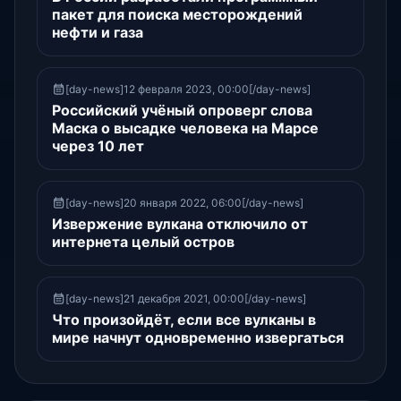
пакет для поиска месторождений
нефти и газа
[day-news]12 февраля 2023, 00:00[/day-news]
Российский учёный опроверг слова
Маска о высадке человека на Марсе
через 10 лет
[day-news]20 января 2022, 06:00[/day-news]
Извержение вулкана отключило от
интернета целый остров
[day-news]21 декабря 2021, 00:00[/day-news]
Что произойдёт, если все вулканы в
мире начнут одновременно извергаться