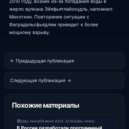
2010 году, возник из-за попадания воды в
жерло вулкана Эйяфьятлайокудль, напомнил
Махоткин. Повторение ситуации с
Фаградальсфьядлем приведет к более
мощному взрыву.
← Предыдущая публикация
Следующая публикация →
Похожие материалы
[day-news]09 июня 2023, 22:00[/day-news]
В России разработали программный