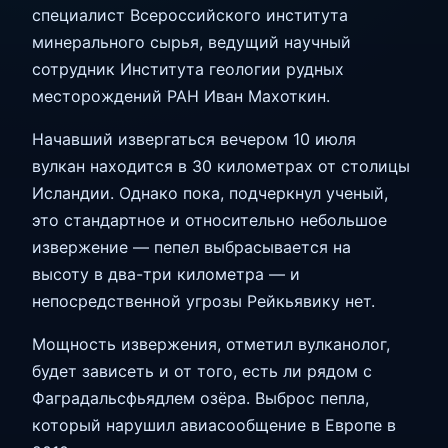
специалист Всероссийского института
минерального сырья, ведущий научный
сотрудник Института геологии рудных
месторождений РАН Иван Махоткин.
Начавший извергаться вечером 10 июля
вулкан находится в 30 километрах от столицы
Исландии. Однако пока, подчеркнул ученый,
это стандартное и относительно небольшое
извержение — пепел выбрасывается на
высоту в два-три километра — и
непосредственной угрозы Рейкьявику нет.
Мощность извержения, отметил вулканолог,
будет зависеть и от того, есть ли рядом с
Фаградальсфьядлем озёра. Выброс пепла,
который нарушил авиасообщение в Европе в