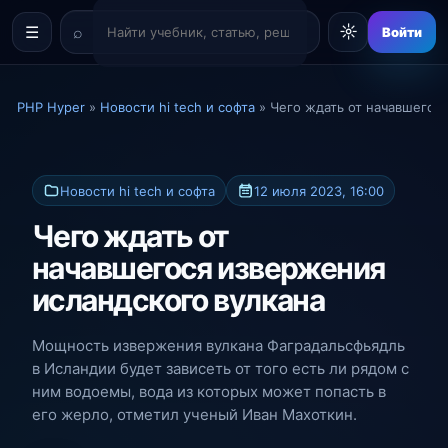
☼
☰
Войти
PHP Hyper
»
Новости hi tech и софта
» Чего ждать от начавшегос
Новости hi tech и софта
12 июля 2023, 16:00
Чего ждать от
начавшегося извержения
исландского вулкана
Мощность извержения вулкана Фаградальсфьядль
в Исландии будет зависеть от того есть ли рядом с
ним водоемы, вода из которых может попасть в
его жерло, отметил ученый Иван Махоткин.