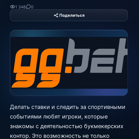
1 348
0
Поделиться
Делать ставки и следить за спортивными
событиями любят игроки, которые
знакомы с деятельностью букмекерских
контор. Это возможность не только