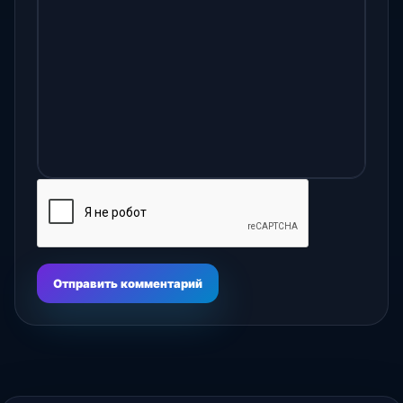
Отправить комментарий