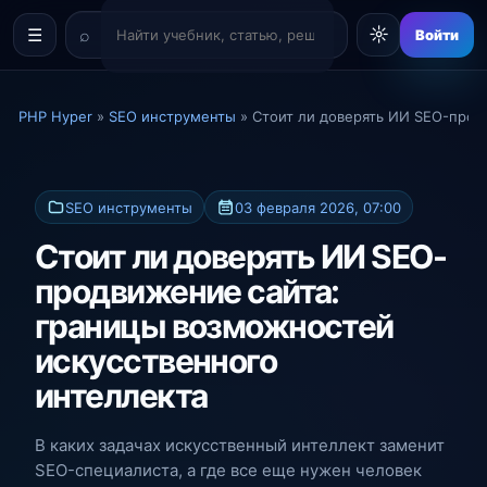
☼
☰
Войти
PHP Hyper
»
SEO инструменты
» Стоит ли доверять ИИ SEO-прод
SEO инструменты
03 февраля 2026, 07:00
Стоит ли доверять ИИ SEO-
продвижение сайта:
границы возможностей
искусственного
интеллекта
В каких задачах искусственный интеллект заменит
SEO-специалиста, а где все еще нужен человек