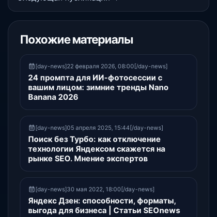
Похожие материалы
[day-news]22 февраля 2026, 08:00[/day-news]
24 промпта для ИИ-фотосессии с
вашим лицом: зимние тренды Nano
Banana 2026
[day-news]05 апреля 2025, 15:44[/day-news]
Поиск без Турбо: как отключение
технологии Яндексом скажется на
рынке SEO. Мнение экспертов
[day-news]30 мая 2022, 18:00[/day-news]
Яндекс Дзен: способности, форматы,
выгода для бизнеса | Статьи SEOnews