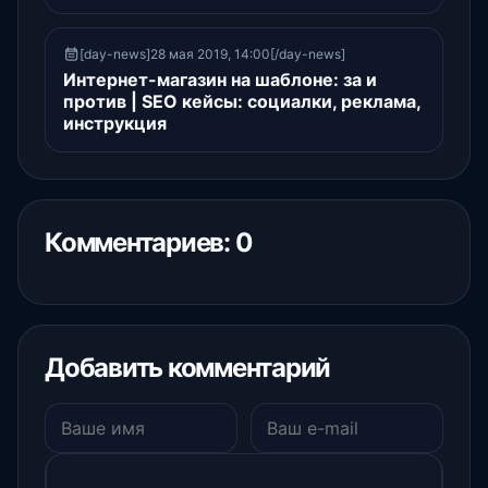
[day-news]28 мая 2019, 14:00[/day-news]
Интернет-магазин на шаблоне: за и
против | SEO кейсы: социалки, реклама,
инструкция
Комментариев: 0
Добавить комментарий