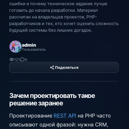
ошибки и почему техническое задание лучше
готовить до начала разработки. Материал
рассчитан на владельцев проектов, PHP-
разработчиков и тех, кто хочет оценить сложность
будущей системы без лишних догадок.
admin
Пользователь
121
0
Поделиться
PHP Hyper
Platform
Зачем проектировать такое
решение заранее
Проектирование
REST API
на PHP часто
описывают одной фразой: нужна CRM,