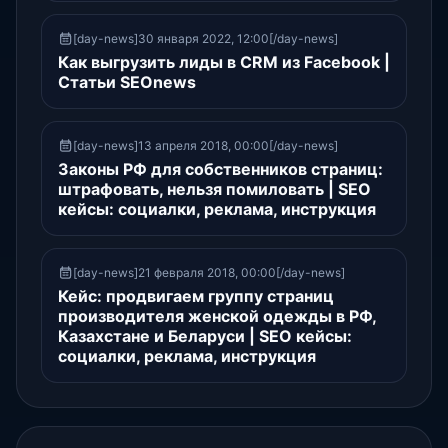
[day-news]30 января 2022, 12:00[/day-news]
Как выгрузить лиды в CRM из Facebook |
Статьи SEOnews
[day-news]13 апреля 2018, 00:00[/day-news]
Законы РФ для собственников страниц:
штрафовать, нельзя помиловать | SEO
кейсы: социалки, реклама, инструкция
[day-news]21 февраля 2018, 00:00[/day-news]
Кейс: продвигаем группу страниц
производителя женской одежды в РФ,
Казахстане и Беларуси | SEO кейсы:
социалки, реклама, инструкция