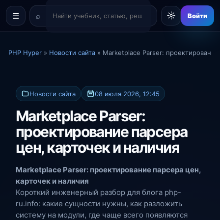
☼
☰
Войти
PHP Hyper
»
Новости сайта
» Marketplace Parser: проектирование
Новости сайта
08 июля 2026, 12:45
Marketplace Parser:
проектирование парсера
цен, карточек и наличия
Marketplace Parser: проектирование парсера цен,
карточек и наличия
Короткий инженерный разбор для блога php-
ru.info: какие сущности нужны, как разложить
систему на модули, где чаще всего появляются