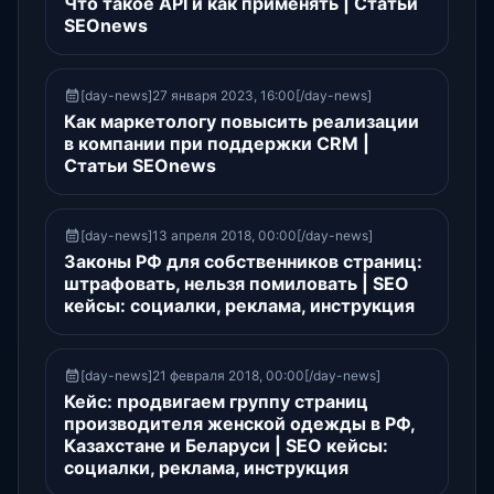
Что такое API и как применять | Статьи
SEOnews
[day-news]27 января 2023, 16:00[/day-news]
Как маркетологу повысить реализации
в компании при поддержки CRM |
Статьи SEOnews
[day-news]13 апреля 2018, 00:00[/day-news]
Законы РФ для собственников страниц:
штрафовать, нельзя помиловать | SEO
кейсы: социалки, реклама, инструкция
[day-news]21 февраля 2018, 00:00[/day-news]
Кейс: продвигаем группу страниц
производителя женской одежды в РФ,
Казахстане и Беларуси | SEO кейсы:
социалки, реклама, инструкция