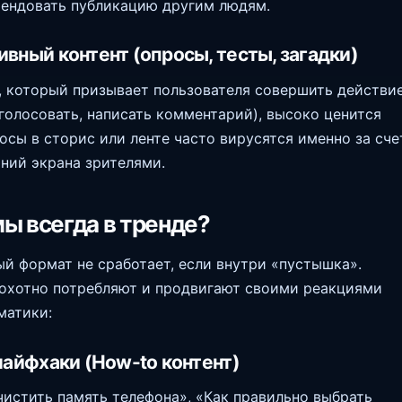
ендовать публикацию другим людям.
ивный контент (опросы, тесты, загадки)
 который призывает пользователя совершить действи
оголосовать, написать комментарий), высоко ценится
осы в сторис или ленте часто вирусятся именно за сче
ний экрана зрителями.
ы всегда в тренде?
й формат не сработает, если внутри «пустышка».
охотно потребляют и продвигают своими реакциями
матики:
 лайфхаки (How-to контент)
чистить память телефона», «Как правильно выбрать