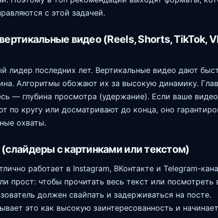
правляются с этой задачей.
 вертикальные видео (Reels, Shorts, TikTok, V
й лидер последних лет. Вертикальные видео дают быс
на. Алгоритмы обожают их за высокую динамику. Гла
есь — глубина просмотра (удержание). Если ваше видео
т по кругу или досматривают до конца, оно гарантиро
ные охваты.
и (слайдеры с картинками или текстом)
лично работает в Instagram, ВКонтакте и Telegram-кана
ли прост: чтобы прочитать весь текст или посмотреть 
ьзователь должен свайпать и задерживаться на посте.
ывает это как высокую заинтересованность и начинае