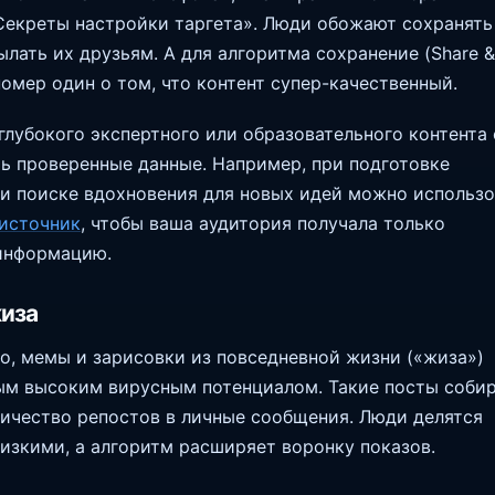
Секреты настройки таргета». Люди обожают сохранять
ылать их друзьям. А для алгоритма сохранение (Share &
номер один о том, что контент супер-качественный.
глубокого экспертного или образовательного контента
ь проверенные данные. Например, при подготовке
и поиске вдохновения для новых идей можно использо
источник
, чтобы ваша аудитория получала только
информацию.
жиза
, мемы и зарисовки из повседневной жизни («жиза»)
ым высоким вирусным потенциалом. Такие посты соби
ичество репостов в личные сообщения. Люди делятся
изкими, а алгоритм расширяет воронку показов.