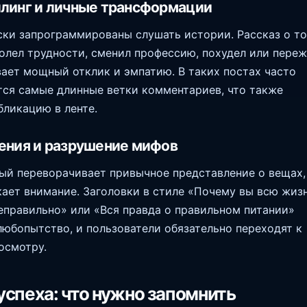
ллинг и личные трансформации
ки запрограммированы слушать истории. Рассказ о то
олел трудности, сменил профессию, похудел или пере
вает мощный отклик и эмпатию. В таких постах часто
ся самые длинные ветки комментариев, что также
бликацию в ленте.
чения и разрушение мифов
рый переворачивает привычное представление о вещах,
кает внимание. Заголовки в стиле «Почему вы всю жиз
еправильно» или «Вся правда о правильном питании»
юбопытство, и пользователи обязательно переходят к
осмотру.
спеха: что нужно запомнить