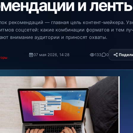
мендации и лент
лок рекомендаций — главная цель контент-мейкера. Уз
итмов соцсетей: какие комбинации форматов и тем лу
ают внимание аудитории и приносят охваты.
07 мая 2026, 14:28
133
0
Подел
торы