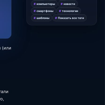
компьютеры
новости
смартфоны
технологии
шаблоны
Показать все теги
 (или
тали
о,