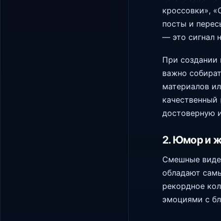
кроссовки», «
посты и перес
— это сигнал 
При создании 
важно собират
материалов ил
качественный
достоверную 
2. Юмор и 
Смешные видео
обладают сам
рекордное кол
эмоциями с бл