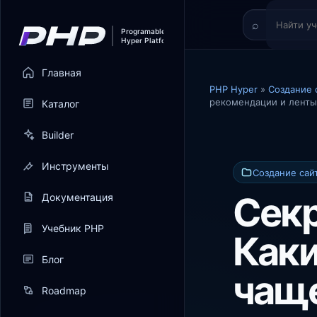
Главная
PHP Hyper
»
Создание 
рекомендации и ленты
Каталог
Builder
Инструменты
Создание сай
Секр
Документация
Учебник PHP
Каки
Блог
чаще
Roadmap