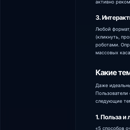
активно реком
3. Интеракт
Любой формат,
(кликнуть, пр
роботами. Опр
массовых каса
Какие тем
Даже идеальны
Пользователи 
следующие те
1. Польза и
«5 способов о