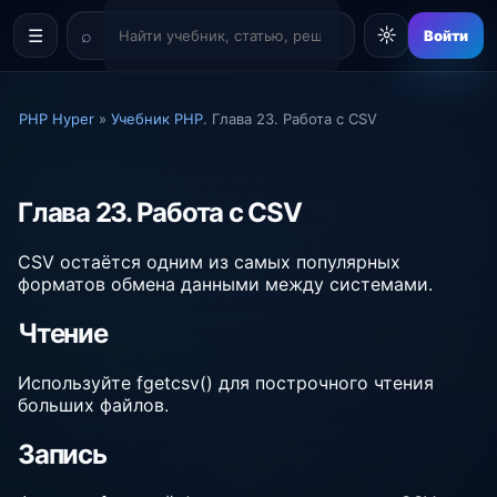
☼
☰
Войти
PHP Hyper
»
Учебник PHP
. Глава 23. Работа с CSV
Глава 23. Работа с CSV
CSV остаётся одним из самых популярных
форматов обмена данными между системами.
Чтение
Используйте fgetcsv() для построчного чтения
больших файлов.
Запись