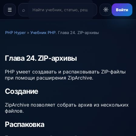
☼
☰
Войти
PHP Hyper
»
Учебник PHP
. Глава 24. ZIP-архивы
Глава 24. ZIP-архивы
PHP умеет создавать и распаковывать ZIP-файлы
при помощи расширения ZipArchive.
Создание
ZipArchive позволяет собрать архив из нескольких
файлов.
Распаковка