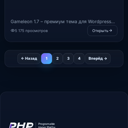
Gameleon 1.7 – премиум тема для Wordpress
3.x.
5 175 просмотров
Открыть
← Назад
1
2
3
4
Вперёд →