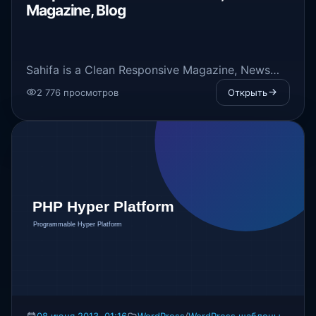
Magazine, Blog
Sahifa is a Clean Responsive Magazine, News
and Blog Template.
2 776 просмотров
Открыть