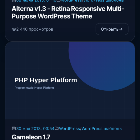
08 июня 2013, 01:16
WordPress
/
WordPress шаблоны
Alterna v1.3 - Retina Responsive Multi-
Purpose WordPress Theme
2 440 просмотров
Открыть
30 мая 2013, 03:54
WordPress
/
WordPress шаблоны
Gameleon 1.7