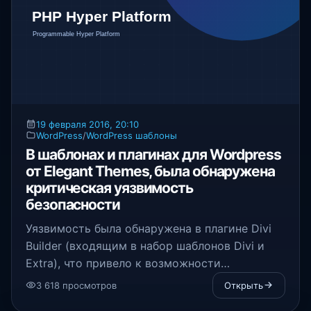
19 февраля 2016, 20:10
WordPress
/
WordPress шаблоны
В шаблонах и плагинах для Wordpress
от Elegant Themes, была обнаружена
критическая уязвимость
безопасности
Уязвимость была обнаружена в плагине Divi
Builder (входящим в набор шаблонов Divi и
Extra), что привело к возможности
использования дополнительных привилегий
3 618 просмотров
Открыть
пользователями.