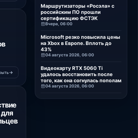
и
Маршрутизаторы «Росэла» с
российским ПО прошли
сертификацию ФСТЭК
Вчера, 06:00
Microsoft резко повысила цены
ов
на Xbox в Европе. Вплоть до
43%
04 августа 2026, 06:00
Видеокарту RTX 5060 Ti
рыть
удалось восстановить после
того, как она согнулась пополам
04 августа 2026, 06:00
ствие
 для
льцев