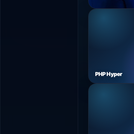
PHP Hyper