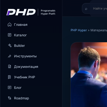
Главная
PHP Hyper
» Материалы
Каталог
Builder
Инструменты
Документация
Учебник PHP
Блог
Roadmap