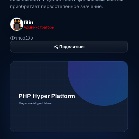
приобретает первостепенное значение.
filin
Администраторы
1 100
0
Поделиться