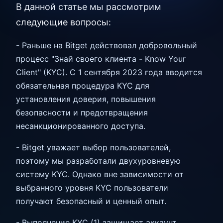
В данной статье мы рассмотрим
следующие вопросы:
- Раньше на Bitget действовал добровольный
процесс "Знай своего клиента - Know Your
Client" (KYC). С 1 сентября 2023 года вводится
обязательная процедура KYC для
установления доверия, повышения
безопасности и предотвращения
несанкционированного доступа.
- Bitget уважает выбор пользователей,
поэтому мы разработали двухуровневую
систему KYC. Однако вне зависимости от
выбранного уровня KYC пользователи
получают безопасный и ценный опыт.
- Выполнение KYC (1) защищает аккаунт