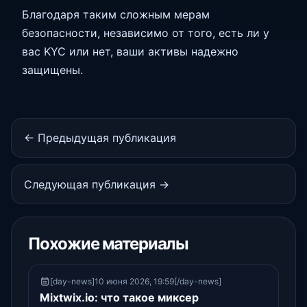
Благодаря таким сложным мерам
безопасности, независимо от того, есть ли у
вас KYC или нет, ваши активы надежно
защищены.
← Предыдущая публикация
Следующая публикация →
Похожие материалы
[day-news]10 июня 2026, 19:59[/day-news]
Mixtwix.io: что такое миксер