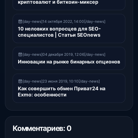
криптовалют и биткоин-миксер
[day-news]14 октября 2022, 14:00[/day-news]
10 неловких вопросцев для SEO-
специалистов | Статьи SEOnews
[day-news]04 декабря 2019, 12:06[/day-news]
Инновации на рынке бинарных опционов
[day-news]23 июня 2019, 10:10[/day-news]
Как совершить обмен Приват24 на
Exmo: особенности
Комментариев: 0