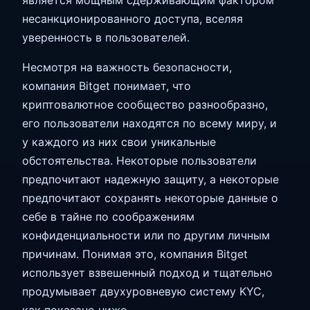
несанкционированного доступа, вселяя
уверенность в пользователей.
Несмотря на важность безопасности,
компания Bitget понимает, что
криптовалютное сообщество разнообразно,
его пользователи находятся по всему миру, и
у каждого из них свои уникальные
обстоятельства. Некоторые пользователи
предпочитают надежную защиту, а некоторые
предпочитают сохранять некоторые данные о
себе в тайне по соображениям
конфиденциальности или по другим личным
причинам. Понимая это, компания Bitget
использует взвешенный подход и тщательно
продумывает двухуровневую систему KYC,
как показано ниже.