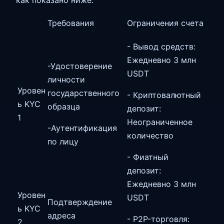
Требования
Ограничения счета
- Вывод средств:
Ежедневно 3 млн
-Удостоверение
USDT
личности
Уровен
государственного
- Криптовалютный
ь KYC
образца
депозит:
1
Неограниченное
-Аутентификация
количество
по лицу
- Фиатный
депозит:
Ежедневно 3 млн
Уровен
USDT
Подтверждение
ь KYC
адреса
- P2P-торговля:
2