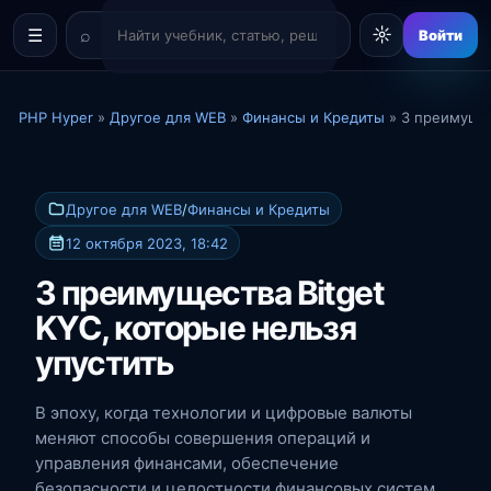
☼
☰
Войти
PHP Hyper
»
Другое для WEB
»
Финансы и Кредиты
» 3 преимущес
Другое для WEB
/
Финансы и Кредиты
12 октября 2023, 18:42
3 преимущества Bitget
KYC, которые нельзя
упустить
В эпоху, когда технологии и цифровые валюты
меняют способы совершения операций и
управления финансами, обеспечение
безопасности и целостности финансовых систем