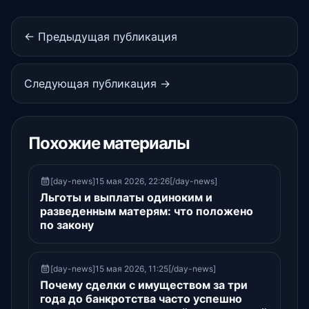
← Предыдущая публикация
Следующая публикация →
Похожие материалы
[day-news]15 мая 2026, 22:26[/day-news]
Льготы и выплаты одиноким и
разведенным матерям: что положено
по закону
[day-news]15 мая 2026, 11:25[/day-news]
Почему сделки с имуществом за три
года до банкротства часто успешно