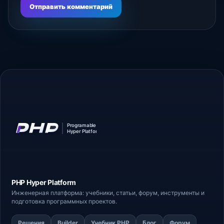
Отправить комментарий
PHP Hyper
Platform
Инженерная платформа: учебники, статьи,
форум
, инструменты и
подготовка программных проектов.
Решения
Builder
Учебник PHP
Блог
Форум