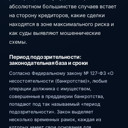
абсолютном большинстве случаев встает
на сторону кредиторов, какие сделки
находятся в зоне максимального риска и
как суды выявляют мошеннические
схемы.
Период подозрительности:
законодательная база и сроки
Согласно Федеральному закону № 127-ФЗ «О
несостоятельности (банкротстве)», любые
операции должника с имуществом,
совершенные в преддверии банкротства,
попадают под так называемый «период
подозрительности». Закон выделяет
несколько временных рамок, каждая из
которых имеет свои основания для