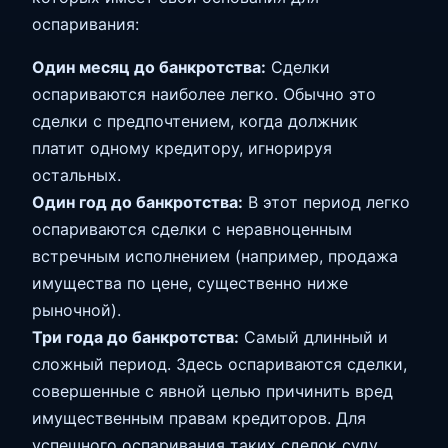
оспаривания:
Один месяц до банкротства:
Сделки
оспариваются наиболее легко. Обычно это
сделки с предпочтением, когда должник
платит одному кредитору, игнорируя
остальных.
Один год до банкротства:
В этот период легко
оспариваются сделки с неравноценным
встречным исполнением (например, продажа
имущества по цене, существенно ниже
рыночной).
Три года до банкротства:
Самый длинный и
сложный период. Здесь оспариваются сделки,
совершенные с явной целью причинить вред
имущественным правам кредиторов. Для
успешного оспаривания таких сделок суду