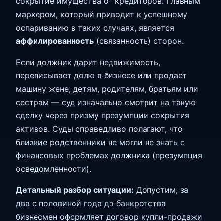
сокрытие имущества от кредиторов. Главным
маркером, который приводит к успешному
оспариванию в таких случаях, является
аффилированность
(связанность) сторон.
Если должник дарит недвижимость,
переписывает долю в бизнесе или продает
машину жене, детям, родителям, братьям или
сестрам — суд изначально смотрит на такую
сделку через призму презумпции сокрытия
активов. Суды справедливо полагают, что
близкие родственники не могли не знать о
финансовых проблемах должника (презумпция
осведомленности).
Детальный разбор ситуации:
Допустим, за
два с половиной года до банкротства
бизнесмен оформляет договор купли-продажи