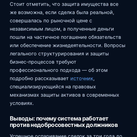
Стоит отметить, что защита имущества все
же возможна, если сделка была реальной,
совершалась по рыночной цене с
независимым лицом, а полученные деньги
пошли на частичное погашение обязательств
или обеспечение жизнедеятельности. Вопросы
легального структурирования и защиты
бизнес-процессов требуют
профессионального подхода — об этом
подробно рассказывает
источник
,
специализирующийся на правовых
механизмах защиты активов в современных
условиях.
Выводы: почему система работает
против недобросовестных должников
Успешное оспаривание сделок за три года до