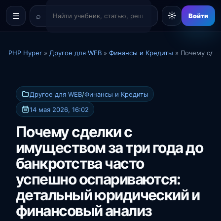
☼
☰
Войти
PHP Hyper
»
Другое для WEB
»
Финансы и Кредиты
» Почему сдел
Другое для WEB
/
Финансы и Кредиты
14 мая 2026, 16:02
Почему сделки с
имуществом за три года до
банкротства часто
успешно оспариваются:
детальный юридический и
финансовый анализ