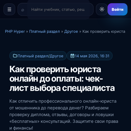
☼
☰
Войти
PHP Hyper
»
Платный раздел
»
Другое
» Как проверить юриста он
Платный раздел
/
Другое
14 мая 2026, 16:31
Как проверить юриста
онлайн до оплаты: чек-
лист выбора специалиста
Как отличить профессионального онлайн-юриста
от мошенника до перевода денег? Разбираем
проверку диплома, отзывы, договоры и ловушки
«бесплатных» консультаций. Защитите свои права
и финансы!