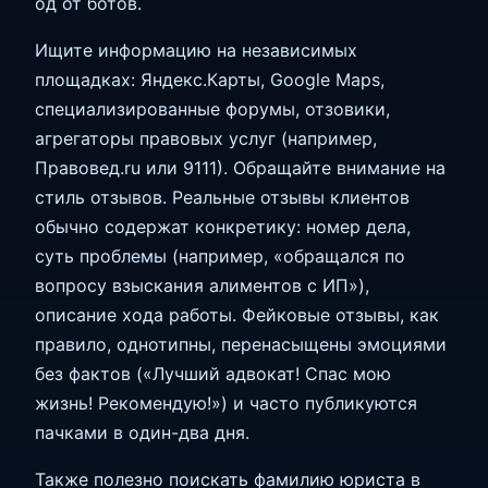
од от ботов.
Ищите информацию на независимых
площадках: Яндекс.Карты, Google Maps,
специализированные форумы, отзовики,
агрегаторы правовых услуг (например,
Правовед.ru или 9111). Обращайте внимание на
стиль отзывов. Реальные отзывы клиентов
обычно содержат конкретику: номер дела,
суть проблемы (например, «обращался по
вопросу взыскания алиментов с ИП»),
описание хода работы. Фейковые отзывы, как
правило, однотипны, перенасыщены эмоциями
без фактов («Лучший адвокат! Спас мою
жизнь! Рекомендую!») и часто публикуются
пачками в один-два дня.
Также полезно поискать фамилию юриста в