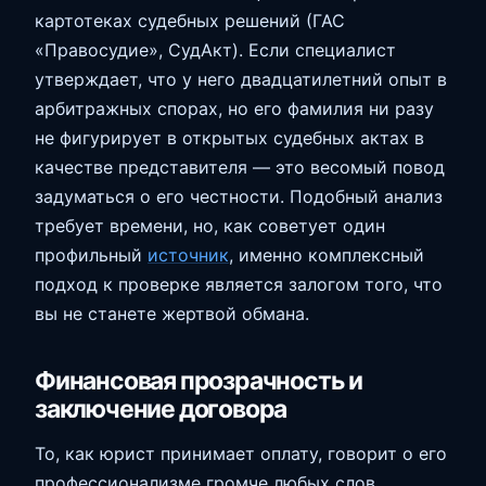
картотеках судебных решений (ГАС
«Правосудие», СудАкт). Если специалист
утверждает, что у него двадцатилетний опыт в
арбитражных спорах, но его фамилия ни разу
не фигурирует в открытых судебных актах в
качестве представителя — это весомый повод
задуматься о его честности. Подобный анализ
требует времени, но, как советует один
профильный
источник
, именно комплексный
подход к проверке является залогом того, что
вы не станете жертвой обмана.
Финансовая прозрачность и
заключение договора
То, как юрист принимает оплату, говорит о его
профессионализме громче любых слов.