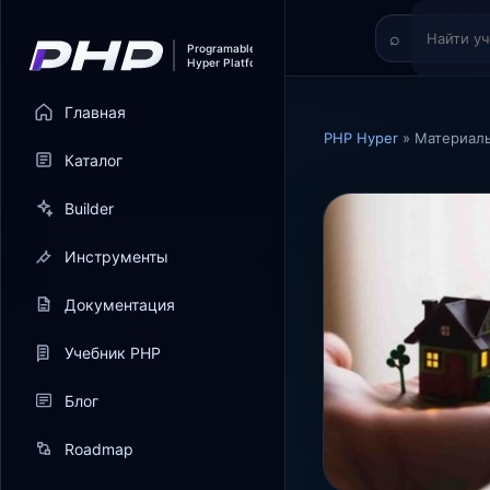
Главная
PHP Hyper
» Материалы
Каталог
Builder
Инструменты
Документация
Учебник PHP
Блог
Roadmap