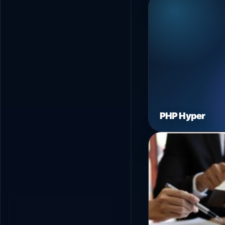
PHP Hyper