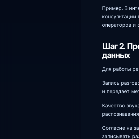
Пример. В инт
консультации 
операторов и 
Шаг 2. Пр
данных
Для работы ре
Запись разгов
и передаёт мет
Качество звук
распознавания
Согласие на з
записывать ра