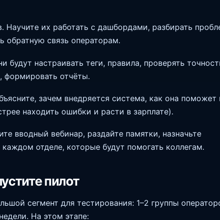
. Научите их работать с дашбордами, разбирать проб
ть обратную связь операторам.
ни будут настраивать теги, правила, проверять точност
, формировать отчёты.
бъясните, зачем внедряется система, как она поможет
стрее находить ошибки и расти в зарплате).
ите вводный вебинар, раздайте памятки, назначьте
 каждом отделе, которые будут помогать коллегам.
пустите пилот
льшой сегмент для тестирования: 1–2 группы операторо
недели. На этом этапе: