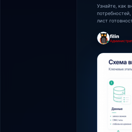
Узнайте, как 
потребностей,
лист готовнос
filin
Администра