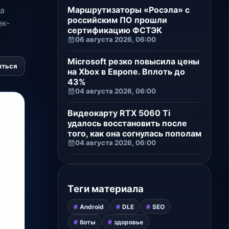
Маршрутизаторы «Росэла» с
ка
российским ПО прошли
ек-
сертификацию ФСТЭК
06 августа 2026, 06:00
Microsoft резко повысила цены
иться
на Xbox в Европе. Вплоть до
43%
04 августа 2026, 06:00
Видеокарту RTX 5060 Ti
удалось восстановить после
того, как она согнулась пополам
04 августа 2026, 06:00
Теги материала
Android
DLE
SEO
боты
здоровье