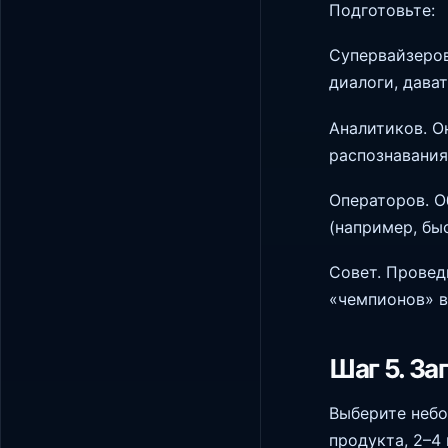
Подготовьте:
Супервайзеров
диалоги, дава
Аналитиков. О
распознавания
Операторов. О
(например, бы
Совет. Провед
«чемпионов» в
Шаг 5. За
Выберите небо
продукта, 2–4 