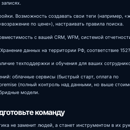
 записях.
ройки. Возможность создавать свои теги (например, «
 «возражение по цене»), настраивать правила поиска.
овместимость с вашей CRM, WFM, системой отчетност
 Хранение данных на территории РФ, соответствие 152
личие техподдержки и обучения для ваших сотруднико
ний: облачные сервисы (быстрый старт, оплата по
-premise (полный контроль над данными, но выше стои
ибридные модели.
дготовьте команду
тика не заменит людей, а станет инструментом в их рук