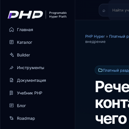
Главная
PHP Hyper
»
Платный р
внедрение
Каталог
Builder
Инструменты
Платный разд
Рече
Документация
Учебник PHP
конт
Блог
чего
Roadmap