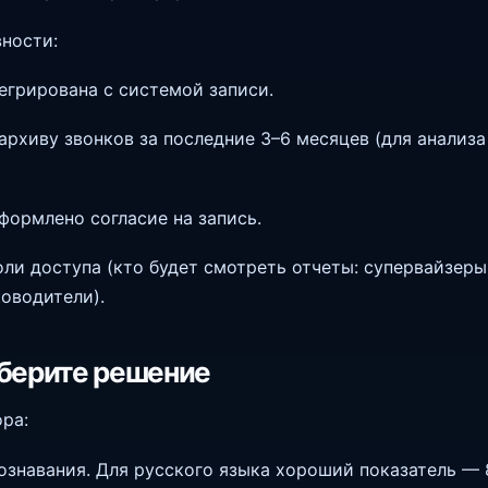
вности:
егрирована с системой записи.
 архиву звонков за последние 3–6 месяцев (для анализа
ормлено согласие на запись.
ли доступа (кто будет смотреть отчеты: супервайзеры
ководители).
ыберите решение
ра:
ознавания. Для русского языка хороший показатель — 