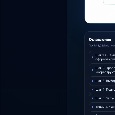
Оглавление
ПО РАЗДЕЛАМ М
Шаг 1. Оцени
сформулируй
Шаг 2. Пров
инфраструкт
Шаг 3. Выбе
Шаг 4. Подг
Шаг 5. Запус
Типичные ош