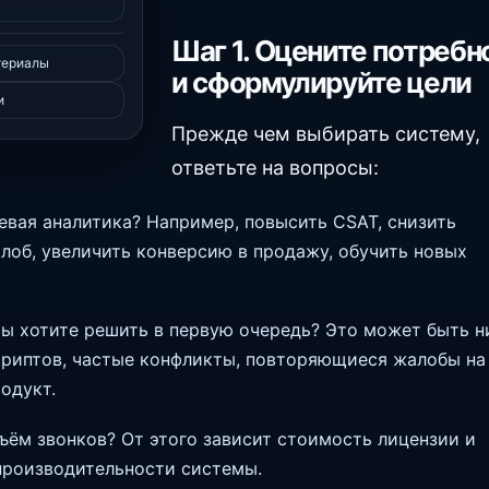
Шаг 1. Оцените потребн
териалы
и сформулируйте цели
и
Прежде чем выбирать систему,
ответьте на вопросы:
евая аналитика? Например, повысить CSAT, снизить
лоб, увеличить конверсию в продажу, обучить новых
ы хотите решить в первую очередь? Это может быть н
риптов, частые конфликты, повторяющиеся жалобы на
одукт.
бъём звонков? От этого зависит стоимость лицензии и
производительности системы.