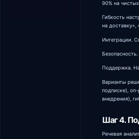
90% на чистых
Гибкость наст
на доставку»,
Интеграции. С
Безопасность.
Поддержка. На
Варианты реше
подписке), on
внедрения), г
Шаг 4. По
Речевая анали