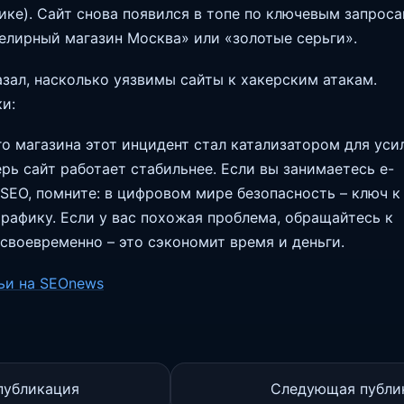
ике). Сайт снова появился в топе по ключевым запроса
елирный магазин Москва» или «золотые серьги».
азал, насколько уязвимы сайты к хакерским атакам.
и:
о магазина этот инцидент стал катализатором для уси
ерь сайт работает стабильнее. Если вы занимаетесь e-
SEO, помните: в цифровом мире безопасность – ключ к
рафику. Если у вас похожая проблема, обращайтесь к
своевременно – это сэкономит время и деньги.
ьи на SEOnews
публикация
Следующая публи