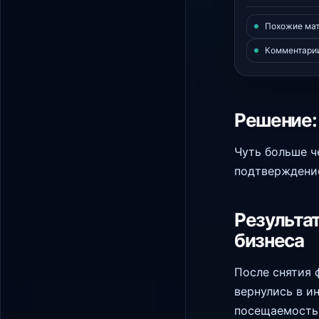
Похожие ма
Комментари
Решение: 
Чуть больше ч
подтверждение
Результат
бизнеса
После снятия 
вернулись в и
посещаемость 