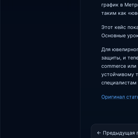
график в Метр
таким как «юв
Этот кейс пок
Основные урок
Для ювелирног
защиты, и теп
commerce или 
устойчивому т
специалистам 
Оригинал стат
← Предыдущая 