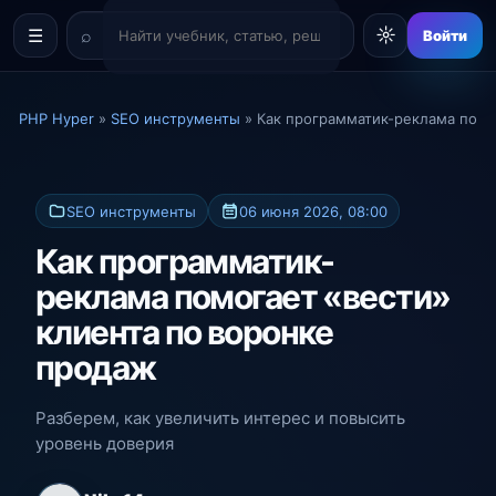
☼
☰
Войти
PHP Hyper
»
SEO инструменты
» Как программатик-реклама помо
SEO инструменты
06 июня 2026, 08:00
Как программатик-
реклама помогает «вести»
клиента по воронке
продаж
Разберем, как увеличить интерес и повысить
уровень доверия