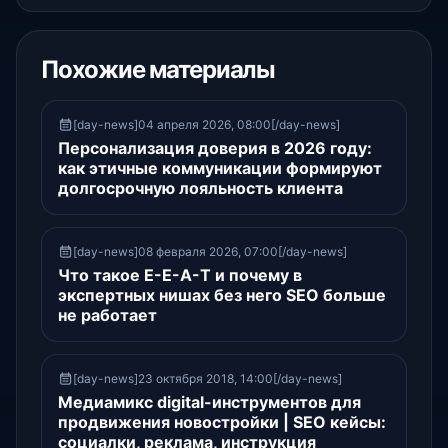
Похожие материалы
[day-news]04 апреля 2026, 08:00[/day-news]
Персонализация доверия в 2026 году:
как этичные коммуникации формируют
долгосрочную лояльность клиента
[day-news]08 февраля 2026, 07:00[/day-news]
Что такое E-E-A-T и почему в
экспертных нишах без него SEO больше
не работает
[day-news]23 октября 2018, 14:00[/day-news]
Медиамикс digital-инструментов для
продвижения новостройки | SEO кейсы:
социалки, реклама, инструкция