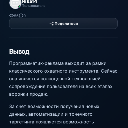
Nika14
Пользователь
56
0
Поделиться
PHP Hyper
Platform
Вывод
Программатик-реклама выходит за рамки
классического охватного инструмента. Сейчас
она является полноценной технологией
сопровождения пользователя на всех этапах
воронки продаж.
За счет возможности получения новых
данных, автоматизации и точечного
таргетинга появляется возможность