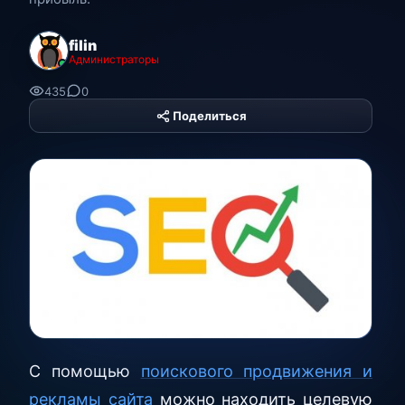
filin
Администраторы
435
0
Поделиться
С помощью
поискового продвижения и
рекламы сайта
можно находить целевую