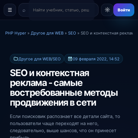
☼
☰
Войти
PHP Hyper
»
Другое для WEB
»
SEO
» SEO и контекстная реклама
Другое для WEB
/
SEO
09 февраля 2022, 14:52
SEO и контекстная
реклама - самые
востребованные методы
продвижения в сети
Если поисковик распознает все детали сайта, то
пользователи чаще переходят на него,
следовательно, выше шансов, что он принесет
прибыль.