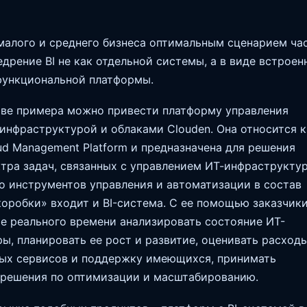
малого и среднего бизнеса оптимальным сценарием ча
едрение BI не как отдельной системы, а в виде встроен
функциональной платформы.
тве примера можно привести платформу управления
инфраструктурой и облаками Clouden. Она относится к
ud Management Platform и предназначена для решения
тра задач, связанных с управлением ИТ-инфраструктур
 инструментов управления и автоматизации в состав
коробки» входит и BI-система. С ее помощью заказчик
е реального времени анализировать состояние ИТ-
ы, планировать ее рост и развитие, оценивать расходы
вых сервисов и поддержку имеющихся, принимать
 решения по оптимизации и масштабированию.