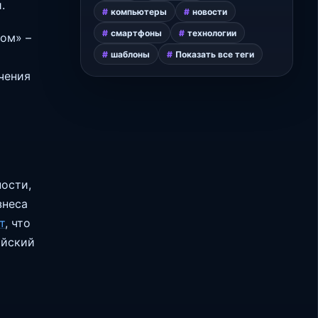
.
компьютеры
новости
смартфоны
технологии
ом» –
шаблоны
Показать все теги
чения
ости,
знеса
т
, что
ийский