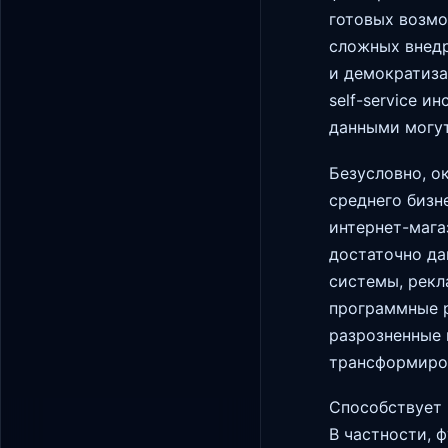
готовых возмо
сложных внедр
и демократиза
self-service 
данными могут
Безусловно, о
среднего бизн
интернет-мага
достаточно да
системы, рекл
программные р
разрозненные 
трансформиров
Способствует 
В частности, ф