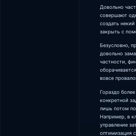
Довольно част
совершают одн
создать некий
закрыть с пом
Безусловно, пр
довольно зама
частности, фи
оборачивается
вовсе провало
Гораздо более
конкретной за
лишь потом по
Например, в к
управление за
оптимизация с