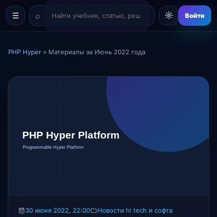
☼
☰
Войти
PHP Hyper
» Материалы за Июнь 2022 года
30 июня 2022, 22:00
Новости hi tech и софта