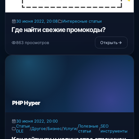
30 июня 2022, 20:08
Интересные статьи
Где найти свежие промокоды?
863 просмотров
Открыть
PHP Hyper
30 июня 2022, 20:00
Статьи
Полезные
SEO
/
Другое
/
Бизнес
/
Услуги
/
/
DLE
статьи
инструменты