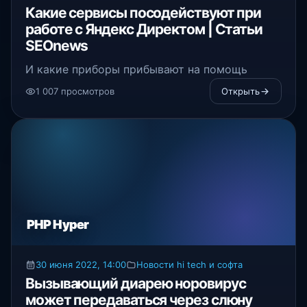
Какие сервисы посодействуют при
работе с Яндекс Директом | Статьи
SEOnews
И какие приборы прибывают на помощь
1 007 просмотров
Открыть
PHP Hyper
30 июня 2022, 14:00
Новости hi tech и софта
Вызывающий диарею норовирус
может передаваться через слюну