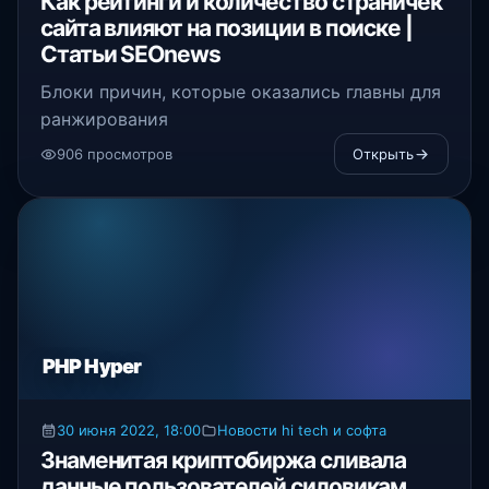
Как рейтинги и количество страничек
сайта влияют на позиции в поиске |
Статьи SEOnews
Блоки причин, которые оказались главны для
ранжирования
906 просмотров
Открыть
PHP Hyper
30 июня 2022, 18:00
Новости hi tech и софта
Знаменитая криптобиржа сливала
данные пользователей силовикам